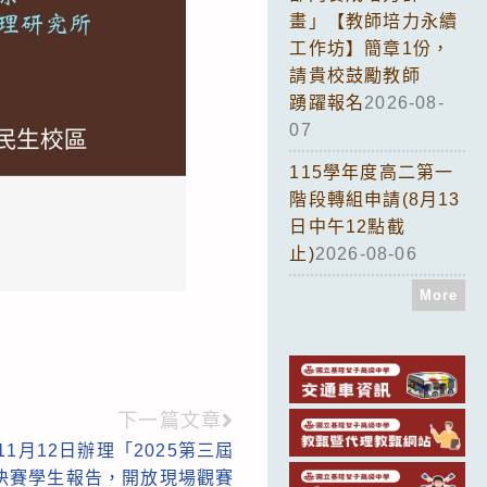
畫」【教師培力永續
工作坊】簡章1份，
請貴校鼓勵教師
踴躍報名
2026-08-
07
115學年度高二第一
階段轉組申請(8月13
日中午12點截
止)
2026-08-06
More
下一篇文章
1月12日辦理「2025第三屆
決賽學生報告，開放現場觀賽