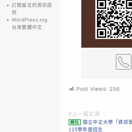
訂閱留言的資訊提
供
WordPress.org
台灣繁體中文
Post Views:
230
上一篇文章
Read
國立中正大學「資訊
轉知
more
115學年度招生