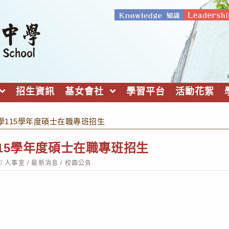
招生資訊
基女會社
學習平台
活動花絮
學115學年度碩士在職專班招生
15學年度碩士在職專班招生
ost
人事室
/
最新消息
/
校園公告
ategory: