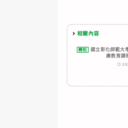
articles
相關內容
國立彰化師範大學「
轉知
廣教育課
20