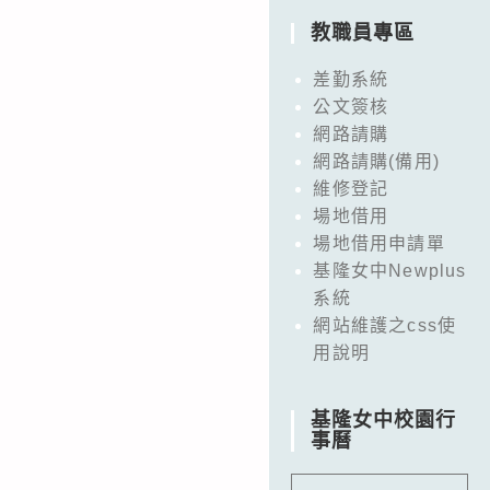
教職員專區
差勤系統
公文簽核
網路請購
網路請購(備用)
維修登記
場地借用
場地借用申請單
基隆女中Newplus
系統
網站維護之css使
用說明
基隆女中校園行
事曆