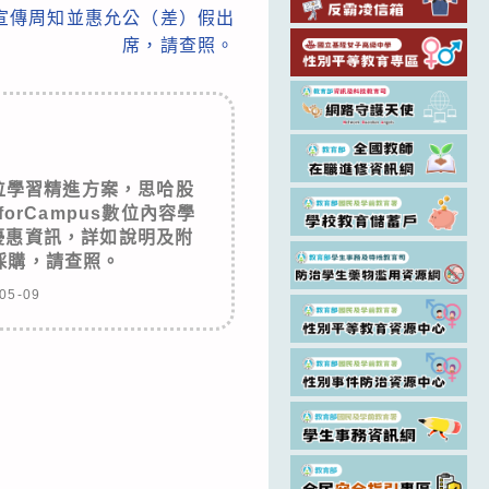
宣傳周知並惠允公（差）假出
席，請查照。
位學習精進方案，思哈股
orCampus數位內容學
優惠資訊，詳如說明及附
採購，請查照。
05-09