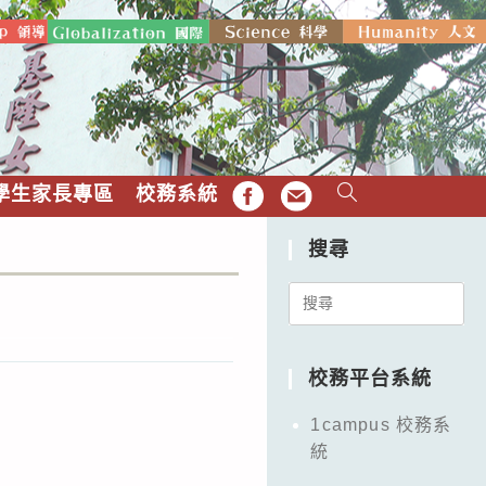
學生家長專區
校務系統
FB
EMAIL
搜尋
Search
for:
校務平台系統
1campus 校務系
統