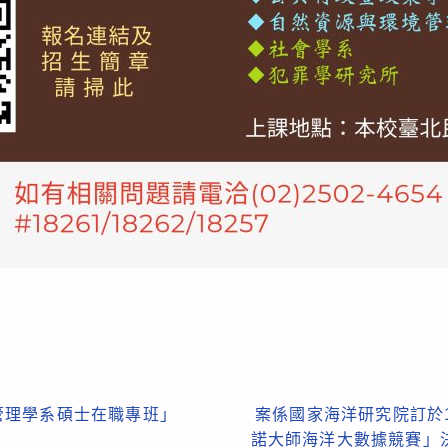
管理學系碩士在職專班」
案係國家海洋研究院訂於1
諾大師海洋大數據競賽」