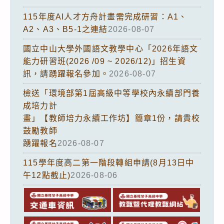
115年度AI人才方舟計畫需完成研習：A1、
A2、A3、B5-1之連結
2026-08-07
國立中山大學外國語文教學中心「2026年語文
能力研習班(2026 /09 ~ 2026/12)」招生資
訊，請踴躍報名參加。
2026-08-07
檢送「環境部第1屆高級中等學校內永續部門養
成培力計
畫」【教師培力永續工作坊】簡章1份，請貴校
鼓勵教師
踴躍報名
2026-08-07
115學年度高二第一階段轉組申請(8月13日中
午12點截止)
2026-08-06