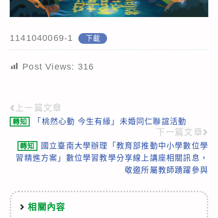
1141040069-1
下載
Post Views:
316
上一篇文章
Read
「桃然心動 今生有緣」未婚同仁聯誼活動
轉知
more
下一篇文章
articles
國立臺南大學辦理「教育部推動中小學數位學
轉知
習精進方案」數位學習教學分享線上講座相關訊息，
敬邀所屬教師踴躍參與
相關內容