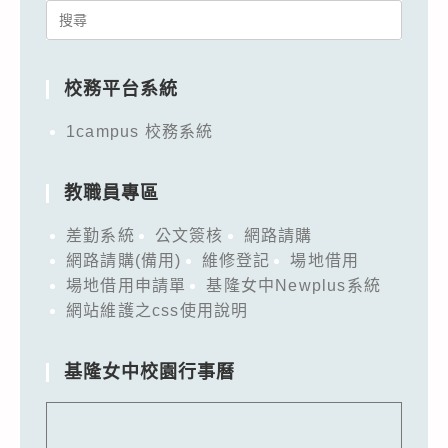
Search
for:
校務平台系統
1campus 校務系統
教職員專區
差勤系統
公文簽核
網路請購
網路請購(備用)
維修登記
場地借用
場地借用申請單
基隆女中Newplus系統
網站維護之css使用說明
基隆女中校園行事曆