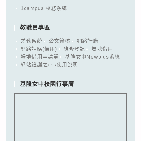
1campus 校務系統
教職員專區
差勤系統
公文簽核
網路請購
網路請購(備用)
維修登記
場地借用
場地借用申請單
基隆女中Newplus系統
網站維護之css使用說明
基隆女中校園行事曆