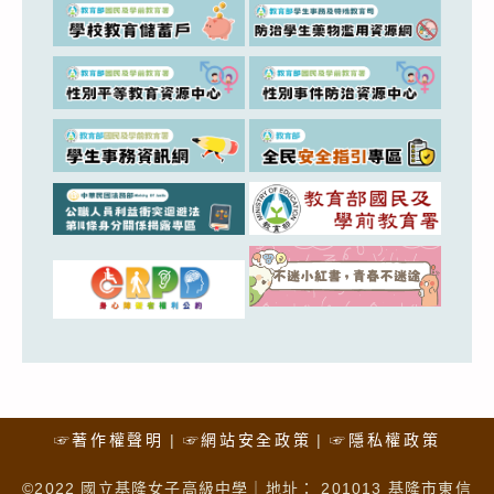
☞著作權聲明
☞網站安全政策
☞隱私權政策
©2022 國立基隆女子高級中學｜地址： 201013 基隆市東信