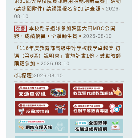
第31屆大專校院資訊應用服務創新競賽」活動
(請參閱附件),請踴躍報名參加,請查照。
2026-
08-10
本校跆拳道隊參加韓國大田MBC公開
榮譽
賽，成績優異，全體師生賀。
2026-08-10
「116年度教育部高級中等學校教學卓越獎 初
選（第6區）說明會」實施計畫1份，鼓勵教師
踴躍參加。
2026-08-10
(無標題)
2026-08-10