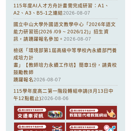
115年度AI人才方舟計畫需完成研習：A1、
A2、A3、B5-1之連結
2026-08-07
國立中山大學外國語文教學中心「2026年語文
能力研習班(2026 /09 ~ 2026/12)」招生資
訊，請踴躍報名參加。
2026-08-07
檢送「環境部第1屆高級中等學校內永續部門養
成培力計
畫」【教師培力永續工作坊】簡章1份，請貴校
鼓勵教師
踴躍報名
2026-08-07
115學年度高二第一階段轉組申請(8月13日中
午12點截止)
2026-08-06