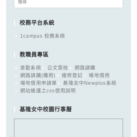
Search
for:
校務平台系統
1campus 校務系統
教職員專區
差勤系統
公文簽核
網路請購
網路請購(備用)
維修登記
場地借用
場地借用申請單
基隆女中Newplus系統
網站維護之css使用說明
基隆女中校園行事曆