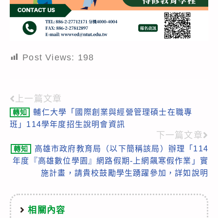
Post Views:
198
上一篇文章
Read
輔仁大學「國際創業與經營管理碩士在職專
轉知
more
班」114學年度招生說明會資訊
articles
下一篇文章
高雄市政府教育局（以下簡稱該局）辦理「114
轉知
年度『高雄數位學園』網路假期-上網飆寒假作業」實
施計畫，請貴校鼓勵學生踴躍參加，詳如說明
相關內容