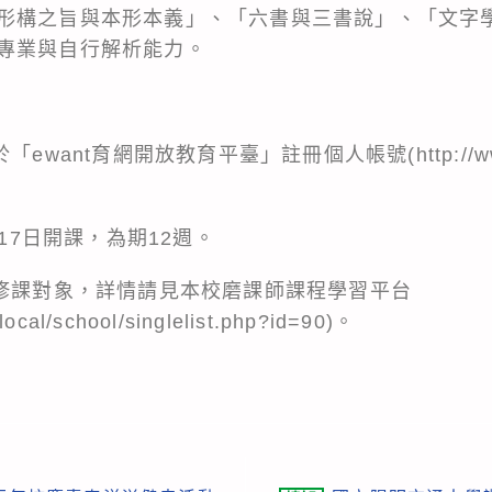
形構之旨與本形本義」、「六書與三書說」、「文字
專業與自行解析能力。
want育網開放教育平臺」註冊個人帳號(http://www.
月17日開課，為期12週。
限修課對象，詳情請見本校磨課師課程學習平台
local/school/singlelist.php?id=90)。