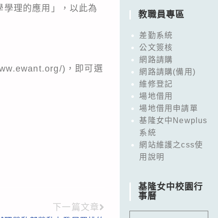
學學理的應用」，以此為
教職員專區
差勤系統
公文簽核
網路請購
ewant.org/)，即可選
網路請購(備用)
維修登記
場地借用
場地借用申請單
基隆女中Newplus
系統
網站維護之css使
用說明
基隆女中校園行
事曆
下一篇文章