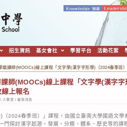
招生資訊
基女會社
學習平台
活動花絮
磨課師(MOOCs)線上課程「文字學(漢字字形學)（2024春季
師(MOOCs)線上課程「文字學(漢字字形
放線上報名
ost
人事室
/
最新消息
ategory:
學)（2024春季班）」課程，由國立臺南大學國語文
一門探討漢字起源、發展、分類、體系、歷史等的課