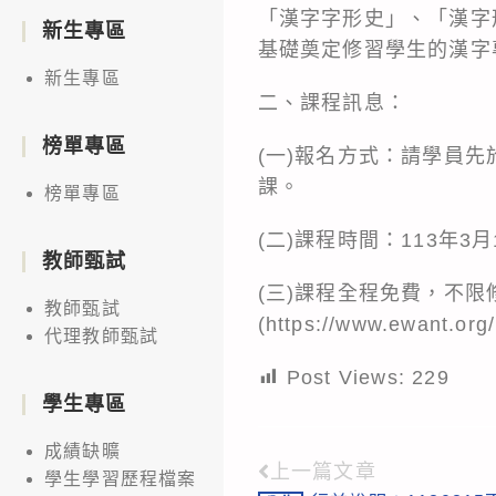
「漢字字形史」、「漢字
新生專區
基礎奠定修習學生的漢字
新生專區
二、課程訊息：
榜單專區
(一)報名方式：請學員先於「e
課。
榜單專區
(二)課程時間：113年3
教師甄試
(三)課程全程免費，不
教師甄試
(https://www.ewant.org/
代理教師甄試
Post Views:
229
學生專區
成績缺曠
上一篇文章
Read
學生學習歷程檔案