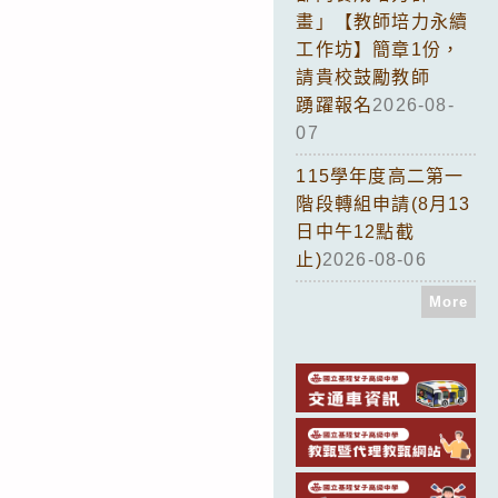
畫」【教師培力永續
工作坊】簡章1份，
請貴校鼓勵教師
踴躍報名
2026-08-
07
115學年度高二第一
階段轉組申請(8月13
日中午12點截
止)
2026-08-06
More