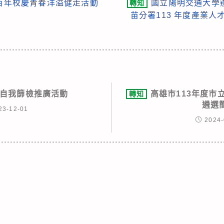
5百年校慶青春洋溢健走活動
國立陽明交通大學
轉知
苗分署113 年度產業人才
自我篩檢推廣活動
高雄市113年度市
轉知
遴選
23-12-01
2024-