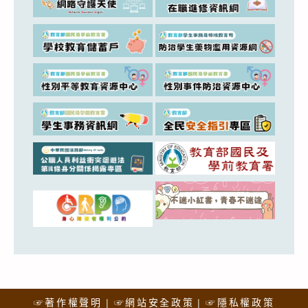
☞著作權聲明
☞網站安全政策
☞隱私權政策