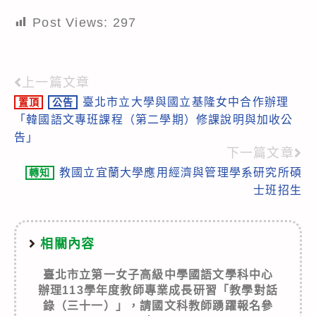
Post Views:
297
上一篇文章
Read
臺北市立大學與國立基隆女中合作辦理
置頂
公告
more
「韓國語文專班課程（第二學期）修課說明與加收公
articles
告」
下一篇文章
教國立宜蘭大學應用經濟與管理學系研究所碩
轉知
士班招生
相關內容
臺北市立第一女子高級中學國語文學科中心
辦理113學年度教師專業成長研習「教學對話
錄（三十一）」，請國文科教師踴躍報名參