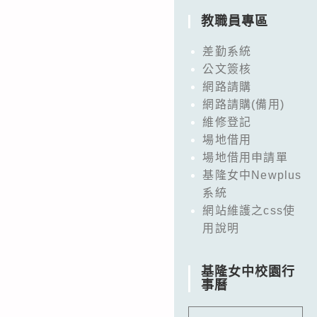
教職員專區
差勤系統
公文簽核
網路請購
網路請購(備用)
維修登記
場地借用
場地借用申請單
基隆女中Newplus
系統
網站維護之css使
用說明
基隆女中校園行
事曆