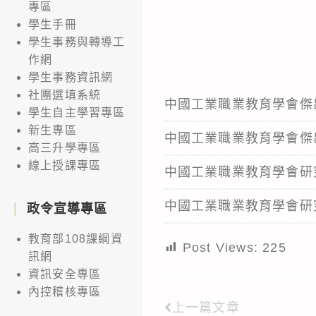
專區
學生手冊
學生事務與轉導工
作網
學生事務資訊網
社團選填系統
中國工業職業教育學會傑
學生自主學習專區
新生專區
中國工業職業教育學會傑
高三升學專區
線上授課專區
中國工業職業教育學會研
中國工業職業教育學會研
政令宣導專區
教育部108課綱資
Post Views:
225
訊網
資訊安全專區
內控稽核專區
上一篇文章
Read