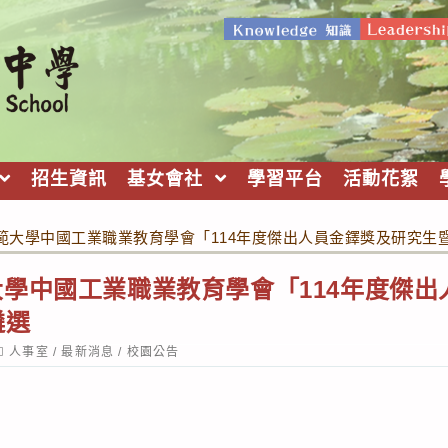
招生資訊
基女會社
學習平台
活動花絮
範大學中國工業職業教育學會「114年度傑出人員金鐸獎及研究生
學中國工業職業教育學會「114年度傑出
遴選
ost
人事室
/
最新消息
/
校園公告
ategory: