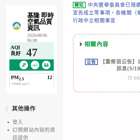
中央選舉委員會已陸
轉知
more
宣告成立等事項，各機關（
articles
行政中立相關事宜
相關內容
【重修班公告】
公告
訊息(5/
20
其他操作
登入
訂閱網站內容的資
訊提供