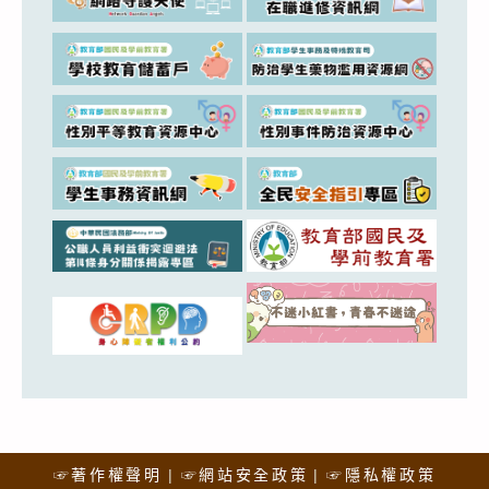
☞著作權聲明
☞網站安全政策
☞隱私權政策