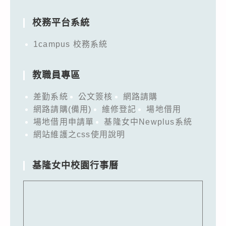
for:
校務平台系統
1campus 校務系統
教職員專區
差勤系統
公文簽核
網路請購
網路請購(備用)
維修登記
場地借用
場地借用申請單
基隆女中Newplus系統
網站維護之css使用說明
基隆女中校園行事曆