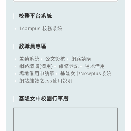
for:
校務平台系統
1campus 校務系統
教職員專區
差勤系統
公文簽核
網路請購
網路請購(備用)
維修登記
場地借用
場地借用申請單
基隆女中Newplus系統
網站維護之css使用說明
基隆女中校園行事曆