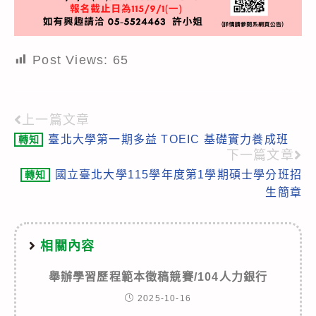
Post Views:
65
上一篇文章
Read
臺北大學第一期多益 TOEIC 基礎實力養成班
轉知
more
下一篇文章
articles
國立臺北大學115學年度第1學期碩士學分班招
轉知
生簡章
相關內容
舉辦學習歷程範本徵稿競賽/104人力銀行
2025-10-16