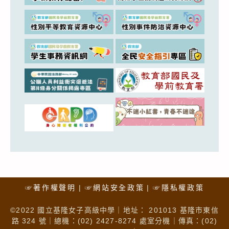
☞著作權聲明
☞網站安全政策
☞隱私權政策
©2022 國立基隆女子高級中學｜地址： 201013 基隆市東信
路 324 號｜總機：(02) 2427-8274 處室分機｜傳真：(02)