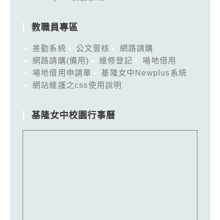
教職員專區
差勤系統
公文簽核
網路請購
網路請購(備用)
維修登記
場地借用
場地借用申請單
基隆女中Newplus系統
網站維護之css使用說明
基隆女中校園行事曆