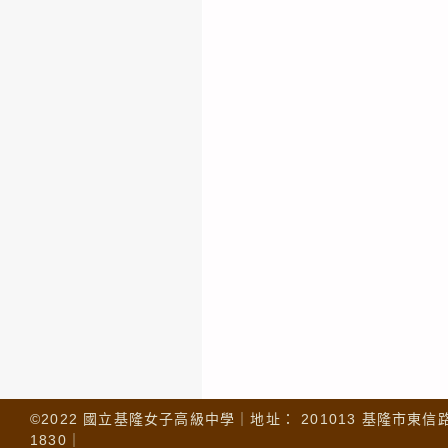
©2022 國立基隆女子高級中學｜地址： 201013 基隆市東信路 32
1830｜