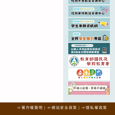
☞著作權聲明
☞網站安全政策
☞隱私權政策