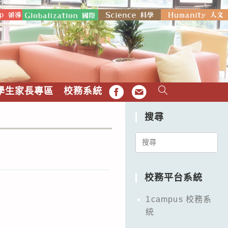
學生家長專區
校務系統
FB
EMAIL
搜尋
Search
for:
校務平台系統
1campus 校務系
統