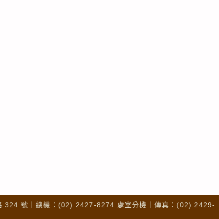
4 號｜總機：(02) 2427-8274 處室分機｜傳真：(02) 2429-