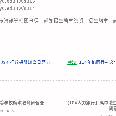
.edu.tw/su16
.edu.tw/su14
考資訊等相關事項，詳如招生簡章說明。招生簡章，
年政府行政機關辦公日曆表
114年桃園眷村
轉知
中等學校廉潔教育研習營
【104人力銀行】高中職
問
25-06-10