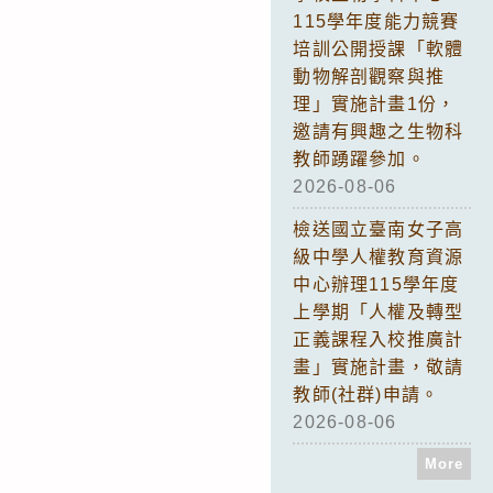
115學年度能力競賽
培訓公開授課「軟體
動物解剖觀察與推
理」實施計畫1份，
邀請有興趣之生物科
教師踴躍參加。
2026-08-06
檢送國立臺南女子高
級中學人權教育資源
中心辦理115學年度
上學期「人權及轉型
正義課程入校推廣計
畫」實施計畫，敬請
教師(社群)申請。
2026-08-06
More