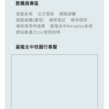
教職員專區
差勤系統
公文簽核
網路請購
網路請購(備用)
維修登記
場地借用
場地借用申請單
基隆女中Newplus系統
網站維護之css使用說明
基隆女中校園行事曆