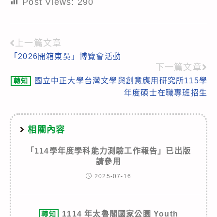
Post Views:
290
上一篇文章
Read
「2026開箱東吳」博覽會活動
more
下一篇文章
articles
國立中正大學台灣文學與創意應用研究所115學
轉知
年度碩士在職專班招生
相關內容
「114學年度學科能力測驗工作報告」已出版
請參用
2025-07-16
1114 年太魯閣國家公園 Youth
轉知