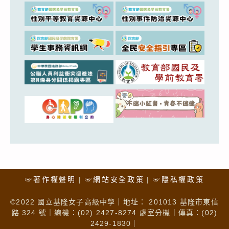
☞著作權聲明
☞網站安全政策
☞隱私權政策
©2022 國立基隆女子高級中學｜地址： 201013 基隆市東信
路 324 號｜總機：(02) 2427-8274 處室分機｜傳真：(02)
2429-1830｜