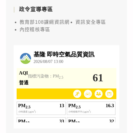
政令宣導專區
教育部108課綱資訊網
資訊安全專區
內控稽核專區