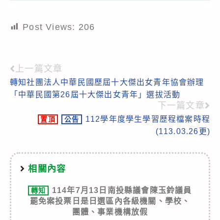
Post Views:
206
上一篇文章
Read
轉知社團法人中華民國歷屆十大傑出女青年協會辦理
more
「中華民國第26屆十大傑出女青年」選拔活動
articles
下一篇文章
112學年度學生學習歷程檔案時程
置頂
公告
(113.03.26更)
相關內容
114年7月13日南投縣議會陳玉鈴議員
轉知
罷免案投票日是日選區內各級機關、學校、
團體、事業機構放假