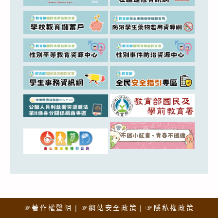
☞著作權聲明
☞網站安全政策
☞隱私權政策