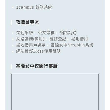
1campus 校務系統
教職員專區
差勤系統
公文簽核
網路請購
網路請購(備用)
維修登記
場地借用
場地借用申請單
基隆女中Newplus系統
網站維護之css使用說明
基隆女中校園行事曆