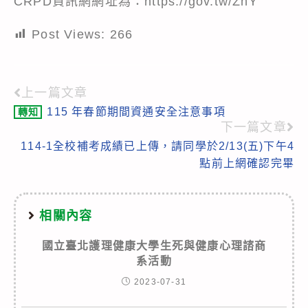
CRPD資訊網網址為：https://gov.tw/ZhY
Post Views:
266
上一篇文章
Read
115 年春節期間資通安全注意事項
轉知
more
下一篇文章
articles
114-1全校補考成績已上傳，請同學於2/13(五)下午4
點前上網確認完畢
相關內容
國立臺北護理健康大學生死與健康心理諮商
系活動
2023-07-31