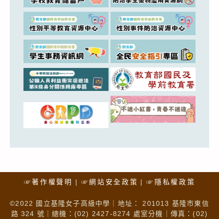
☞著作權聲明
☞網站安全政策
☞隱私權政策
©2022 國立基隆女子高級中學｜地址： 201013 基隆市東信
路 324 號｜總機：(02) 2427-8274 處室分機｜傳真：(02)