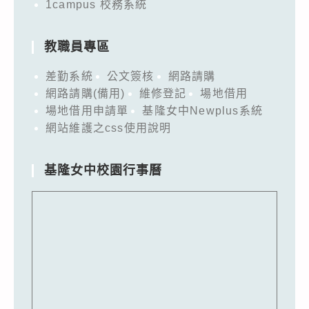
1campus 校務系統
教職員專區
差勤系統
公文簽核
網路請購
網路請購(備用)
維修登記
場地借用
場地借用申請單
基隆女中Newplus系統
網站維護之css使用說明
基隆女中校園行事曆