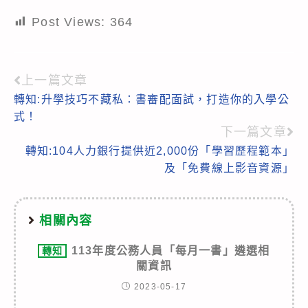
Post Views:
364
上一篇文章
Read
轉知:升學技巧不藏私：書審配面試，打造你的入學公
more
式！
articles
下一篇文章
轉知:104人力銀行提供近2,000份「學習歷程範本」
及「免費線上影音資源」
相關內容
113年度公務人員「每月一書」遴選相
轉知
關資訊
2023-05-17