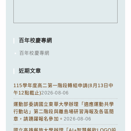
百年校慶專網
百年校慶專網
近期文章
115學年度高二第一階段轉組申請(8月13日中
午12點截止)
2026-08-06
運動部委請國立東華大學辦理「適應運動共學
行動站」第二階段與離島場研習海報及各區簡
章，請踴躍報名參加。
2026-08-06
國立高雄餐旅大學辦理「AI+智慧餐飲LOGO設