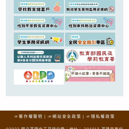
☞著作權聲明
☞網站安全政策
☞隱私權政策
©2022 國立基隆女子高級中學｜地址： 201013 基隆市東信