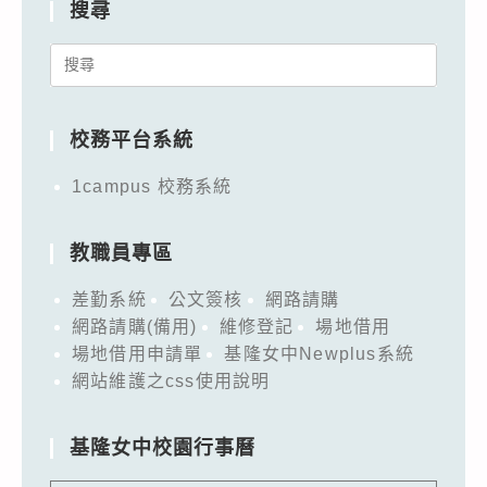
搜尋
Search
for:
校務平台系統
1campus 校務系統
教職員專區
差勤系統
公文簽核
網路請購
網路請購(備用)
維修登記
場地借用
場地借用申請單
基隆女中Newplus系統
網站維護之css使用說明
基隆女中校園行事曆