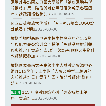
運動部委請國立東華大學辦理「適應運動共學
行動站」第二階段與離島場研習海報及各區簡
章，請踴躍報名參加。
2026-08-06
國立高雄餐旅大學辦理「AI+智慧餐飲LOGO設
計競賽」活動
2026-08-06
檢送普通型高級中等學校生物學科中心115學
年度能力競賽培訓公開授課「軟體動物解剖觀
察與推理」實施計畫1份，邀請有興趣之生物科
教師踴躍參加。
2026-08-06
檢送國立臺南女子高級中學人權教育資源中心
辦理115學年度上學期「人權及轉型正義課程
入校推廣計畫」實施計畫，敬請教師(社群)申
請。
2026-08-06
115 年度教師節系列「雲支持線上講
轉知
座」實施計畫
2026-08-06