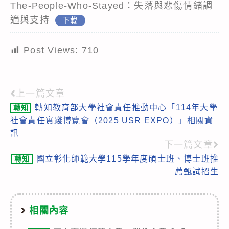
The-People-Who-Stayed：失落與悲傷情緒調
適與支持
下載
Post Views:
710
上一篇文章
Read
轉知教育部大學社會責任推動中心「114年大學
轉知
more
社會責任實踐博覽會（2025 USR EXPO）」相關資
articles
訊
下一篇文章
國立彰化師範大學115學年度碩士班、博士班推
轉知
薦甄試招生
相關內容