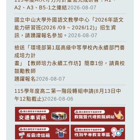
A2、A3、B5-1之連結
2026-08-07
國立中山大學外國語文教學中心「2026年語文
能力研習班(2026 /09 ~ 2026/12)」招生資
訊，請踴躍報名參加。
2026-08-07
檢送「環境部第1屆高級中等學校內永續部門養
成培力計
畫」【教師培力永續工作坊】簡章1份，請貴校
鼓勵教師
踴躍報名
2026-08-07
115學年度高二第一階段轉組申請(8月13日中
午12點截止)
2026-08-06