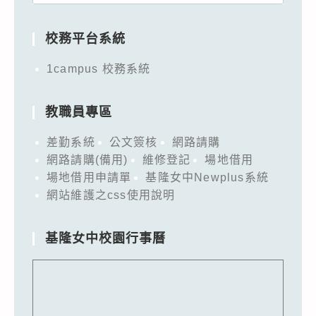
for:
校務平台系統
1campus 校務系統
教職員專區
差勤系統
公文簽核
網路請購
網路請購(備用)
維修登記
場地借用
場地借用申請單
基隆女中Newplus系統
網站維護之css使用說明
基隆女中校園行事曆