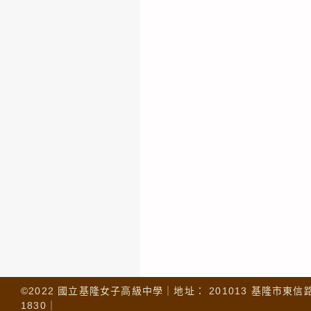
©2022 國立基隆女子高級中學｜地址： 201013 基隆市東信路 32
1830｜