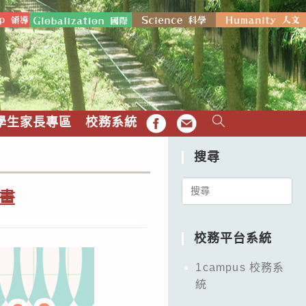
學生家長專區
校務系統
FB
EMAIL
搜尋
Search
畫
for:
校務平台系統
1campus 校務系
統