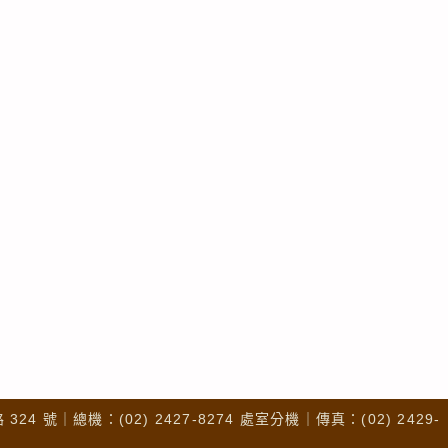
4 號｜總機：(02) 2427-8274 處室分機｜傳真：(02) 2429-