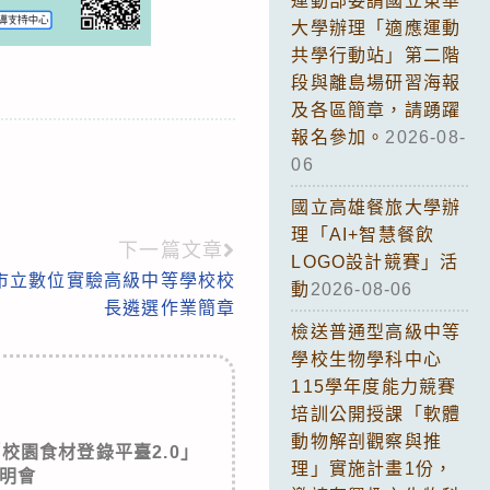
運動部委請國立東華
大學辦理「適應運動
共學行動站」第二階
段與離島場研習海報
及各區簡章，請踴躍
報名參加。
2026-08-
06
國立高雄餐旅大學辦
理「AI+智慧餐飲
下一篇文章
LOGO設計競賽」活
度市立數位實驗高級中等學校校
動
2026-08-06
長遴選作業簡章
檢送普通型高級中等
學校生物學科中心
115學年度能力競賽
培訓公開授課「軟體
動物解剖觀察與推
校園食材登錄平臺2.0」
理」實施計畫1份，
明會