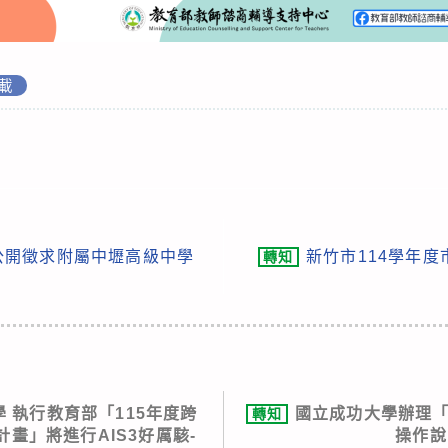
載
公開徵求附屬中壢高級中學
新竹市114學年
轉知
 執行教育部「115年度跨
國立成功大學辦理「
轉知
畫」將進行AIS3好厲駭-
操作說