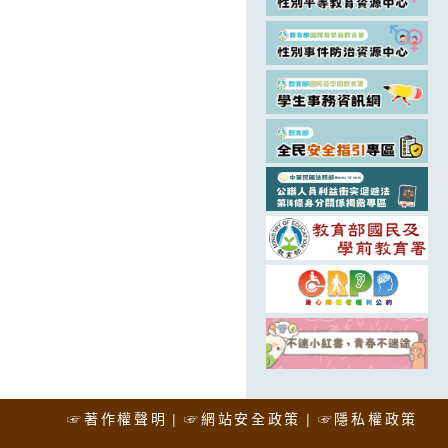
☞著作權聲明
☞網站安全政策
☞隱私權政策