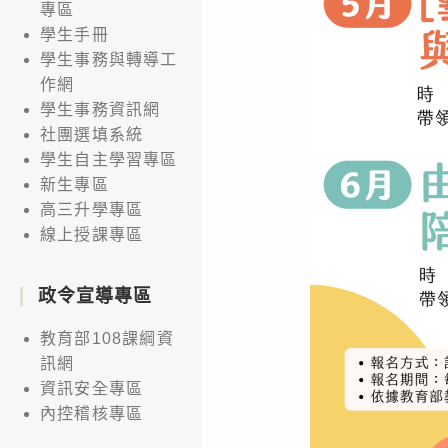
專區
學生手冊
學生事務與轉導工
作網
學生事務資訊網
社團選填系統
學生自主學習專區
新生專區
高三升學專區
線上授課專區
政令宣導專區
教育部108課綱資
訊網
資訊安全專區
內控稽核專區