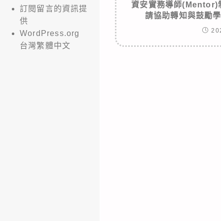
資安實務導師(Mento
訂閱留言的資訊提
請協助轉知與鼓勵
供
20
WordPress.org
台灣繁體中文