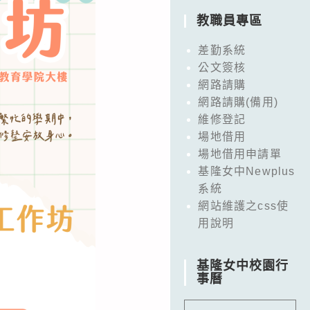
教職員專區
差勤系統
公文簽核
網路請購
網路請購(備用)
維修登記
場地借用
場地借用申請單
基隆女中Newplus
系統
網站維護之css使
用說明
基隆女中校園行
事曆