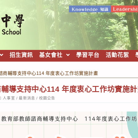
招生資訊
基女會社
學習平台
活動花絮
諮商輔導支持中心114 年度衷心工作坊實施計畫
輔導支持中心114 年度衷心工作坊實施計
ost
人事室
/
最新消息
/
校園公告
ategory: