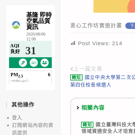
衷心工作坊實施計畫
下
Post Views:
214
上一篇文章
Read
國立中央大學第二次
轉知
more
第四任校長候選人
articles
其他操作
相關內容
登入
國立臺灣科技大學
轉知
訂閱網站內容的資
領域資通安全人才培育計
訊提供