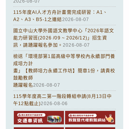
2026-08-07
115年度AI人才方舟計畫需完成研習：A1、
A2、A3、B5-1之連結
2026-08-07
國立中山大學外國語文教學中心「2026年語文
能力研習班(2026 /09 ~ 2026/12)」招生資
訊，請踴躍報名參加。
2026-08-07
檢送「環境部第1屆高級中等學校內永續部門養
成培力計
畫」【教師培力永續工作坊】簡章1份，請貴校
鼓勵教師
踴躍報名
2026-08-07
115學年度高二第一階段轉組申請(8月13日中
午12點截止)
2026-08-06