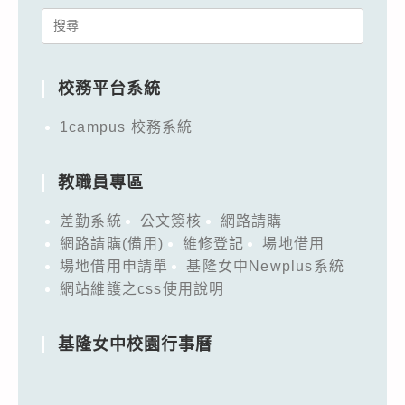
Search
for:
校務平台系統
1campus 校務系統
教職員專區
差勤系統
公文簽核
網路請購
網路請購(備用)
維修登記
場地借用
場地借用申請單
基隆女中Newplus系統
網站維護之css使用說明
基隆女中校園行事曆