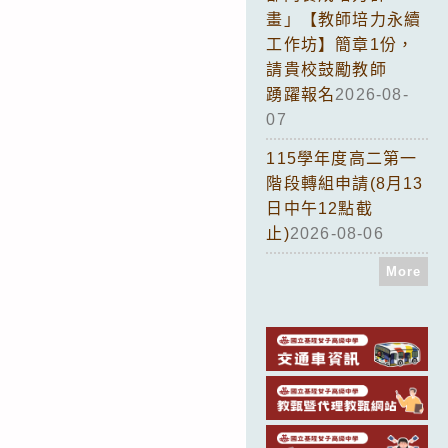
畫」【教師培力永續
工作坊】簡章1份，
請貴校鼓勵教師
踴躍報名
2026-08-
07
115學年度高二第一
階段轉組申請(8月13
日中午12點截
止)
2026-08-06
More