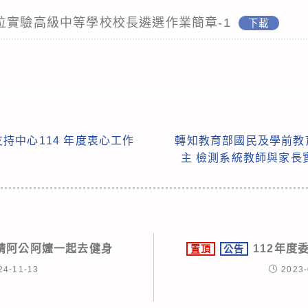
位實驗高級中等學校校長遴選作業簡章-1
下載
持中心114 年度衷心工作
轉知教育部國民及學前教
主 檢測系統教師與家長
請阿公阿嬤一起去健身
112年度
置頂
公告
24-11-13
2023-