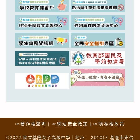
☞著作權聲明
☞網站安全政策
☞隱私權政策
©2022 國立基隆女子高級中學｜地址： 201013 基隆市東信