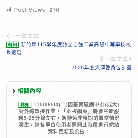
Post Views:
270
上一篇文章
Read
新竹縣115學年度縣立自強工業高級中等學校校
轉知
more
長遴選
articles
下一篇文章
2026年度大傳愛背包計畫
相關內容
115/08/04(二)因臺南區網中心(成大)
轉知
對外線改接作業，「本校網頁」將會中斷服
務5-25分鐘左右，為避免非預期的異常情況
發生，請各單位使用者避開此時段進行網站
資料更新及公告。