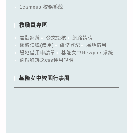
1campus 校務系統
教職員專區
差勤系統
公文簽核
網路請購
網路請購(備用)
維修登記
場地借用
場地借用申請單
基隆女中Newplus系統
網站維護之css使用說明
基隆女中校園行事曆