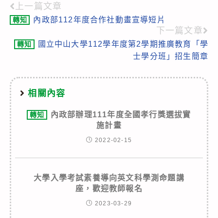
上一篇文章
Read
內政部112年度合作社動畫宣導短片
轉知
more
下一篇文章
articles
國立中山大學112學年度第2學期推廣教育「學
轉知
士學分班」招生簡章
相關內容
內政部辦理111年度全國孝行獎選拔實
轉知
施計畫
2022-02-15
大學入學考試素養導向英文科學測命題講
座，歡迎教師報名
2023-03-29