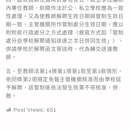
內專任教師，前開作法於公、私立學校應為一致
性處理。又為使教師解聘生效日期與管制生效日
期一致，主管機關所作管制處分生效日期，應以
附附款行政處分之方式處理（敘寫方式如「管制
處分自學校解聘通知送達之次日併同生效」），
併請學校於解聘函文寄送時，代為轉交送達教
師。
五、至教師法第14條第1項第1款至第3款情形，
依同條第2項規定免報主管機關核准而由學校逕
予解聘，該管制係依法發生效果不待核准，併
敘。
Post Views:
651