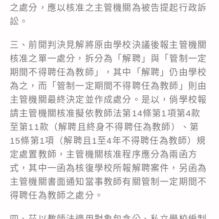
之處分，應以核准之主管機關為被告提起行政訴
訟。
三、前開判決見解將原由學校決議後報主管機關
核准之單一處分，拆分為「解聘」與「管制一定
期間不得聘任為教師」，其中「解聘」仍由學校
為之，而「管制一定期間不得聘任為教師」則由
主管機關最終決定並作成處分。是以，倘學校報
請主管機關核准擬依教師法第14條第1項第4款
至第11款（解聘且終身不得聘任為教師）、第
15條第1項（解聘且1至4年不得聘任為教師）規
定處置教師，主管機關核准程序應分為兩函方
式，其中一函為核復學校所報解聘案件，另函為
主管機關書面通知當事教師有關管制一定期間不
得聘任為教師之處分。
四、茲以教師法適用對象包含公、私立學校編制