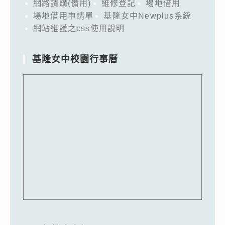
網路請購(備用)
維修登記
場地借用
場地借用申請單
基隆女中Newplus系統
網站維護之css使用說明
基隆女中校園行事曆