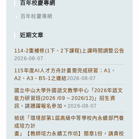
百年校慶專網
百年校慶專網
近期文章
114-2重補修(1下、2下課程)上課時間調整公告
2026-08-07
115年度AI人才方舟計畫需完成研習：A1、
A2、A3、B5-1之連結
2026-08-07
國立中山大學外國語文教學中心「2026年語文
能力研習班(2026 /09 ~ 2026/12)」招生資
訊，請踴躍報名參加。
2026-08-07
檢送「環境部第1屆高級中等學校內永續部門養
成培力計
畫」【教師培力永續工作坊】簡章1份，請貴校