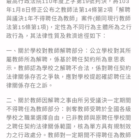
最高行政法院110年度上字第19號判決，將103
年1月8日修正公布之教師法第14條第2項「解聘
與議決1年不得聘任為教師」案件(類同現行教師
法第15條第1項)，定性為不同行為主體所為之行
政行為，其法律性質及救濟途徑如下：
一、關於學校對教師解聘部分：公立學校對其所
屬教師所為解聘，係基於聘任契約所為意思表
示。教師認為學校之解聘不合法，係對聘任契約
法律關係存否之爭執，應對學校提起確認聘任法
律關係存在之訴。
二、關於教師因解聘之事由所另受議決一定期間
不得聘任為教師部分：剝奪教師受聘於全國各級
學校之職業選擇自由，已非教師與原聘任學校間
之聘任契約法律關係範圍，核為單方具有規制效
力之行政處分。教師對一定期間不得聘任為教師