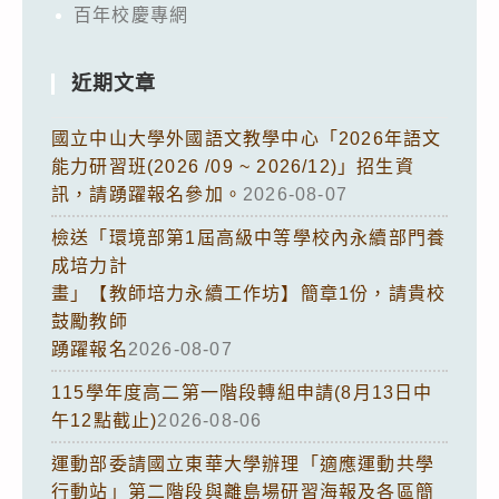
百年校慶專網
近期文章
國立中山大學外國語文教學中心「2026年語文
能力研習班(2026 /09 ~ 2026/12)」招生資
訊，請踴躍報名參加。
2026-08-07
檢送「環境部第1屆高級中等學校內永續部門養
成培力計
畫」【教師培力永續工作坊】簡章1份，請貴校
鼓勵教師
踴躍報名
2026-08-07
115學年度高二第一階段轉組申請(8月13日中
午12點截止)
2026-08-06
運動部委請國立東華大學辦理「適應運動共學
行動站」第二階段與離島場研習海報及各區簡