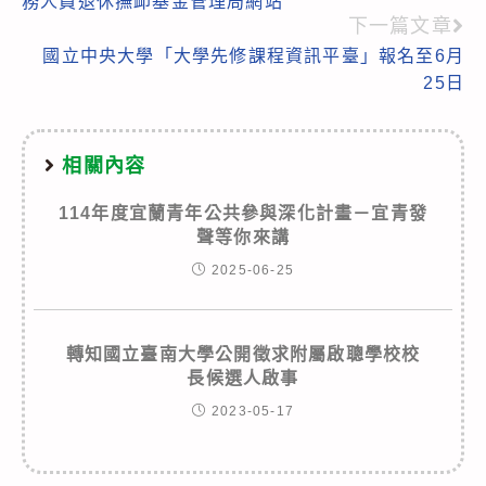
務人員退休撫卹基金管理局網站
articles
下一篇文章
國立中央大學「大學先修課程資訊平臺」報名至6月
25日
相關內容
114年度宜蘭青年公共參與深化計畫－宜青發
聲等你來講
2025-06-25
轉知
國立臺南大學公開徵求附屬啟聰學校校
長候選人啟事
2023-05-17