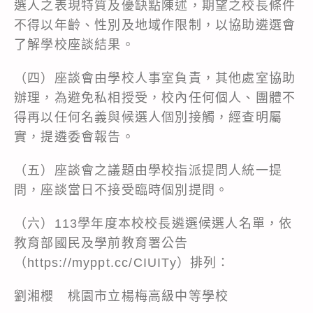
選人之表現特質及優缺點陳述，期望之校長條件
不得以年齡、性別及地域作限制，以協助遴選會
了解學校座談結果。
（四）座談會由學校人事室負責，其他處室協助
辦理，為避免私相授受，校內任何個人、團體不
得再以任何名義與候選人個別接觸，經查明屬
實，提遴委會報告。
（五）座談會之議題由學校指派提問人統一提
問，座談當日不接受臨時個別提問。
（六）113學年度本校校長遴選候選人名單，依
教育部國民及學前教育署公告
（https://myppt.cc/CIUITy）排列：
劉湘櫻 桃園市立楊梅高級中等學校