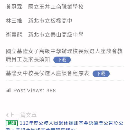
黃冠霖 國立玉井工商職業學校
林三維 新北市立板橋高中
衡寶龍 新北市立泰山高級中學
國立基隆女子高級中學辦理校長候選人座談會教
職員工及家長須知
下載
基隆女中校長候選人座談會程序表
下載
Post Views:
388
上一篇文章
Read
112年度公務人員退休撫卹基金決算業公告於公
轉知
more