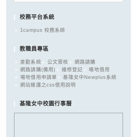
for:
校務平台系統
1campus 校務系統
教職員專區
差勤系統
公文簽核
網路請購
網路請購(備用)
維修登記
場地借用
場地借用申請單
基隆女中Newplus系統
網站維護之css使用說明
基隆女中校園行事曆