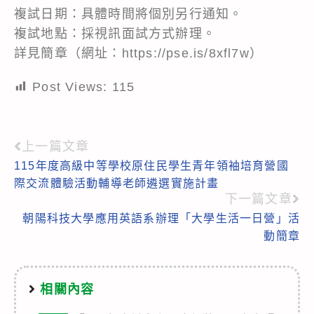
複試日期：具體時間將個別另行通知。
複試地點：採視訊面試方式辦理。
詳見簡章（網址：https://pse.is/8xfl7w）
Post Views:
115
上一篇文章
Read
115年度高級中等學校原住民學生青年領袖培育營國
more
際交流體驗活動輔導老師遴選實施計畫
articles
下一篇文章
朝陽科技大學應用英語系辦理「大學生活一日營」活
動簡章
相關內容