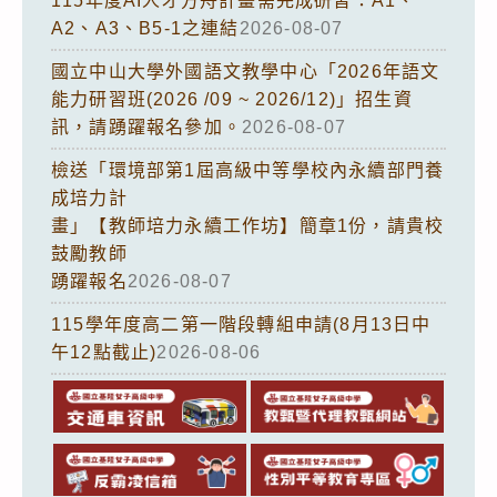
115年度AI人才方舟計畫需完成研習：A1、
A2、A3、B5-1之連結
2026-08-07
國立中山大學外國語文教學中心「2026年語文
能力研習班(2026 /09 ~ 2026/12)」招生資
訊，請踴躍報名參加。
2026-08-07
檢送「環境部第1屆高級中等學校內永續部門養
成培力計
畫」【教師培力永續工作坊】簡章1份，請貴校
鼓勵教師
踴躍報名
2026-08-07
115學年度高二第一階段轉組申請(8月13日中
午12點截止)
2026-08-06