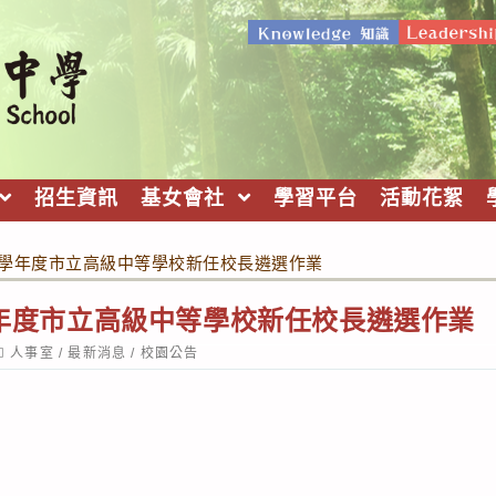
招生資訊
基女會社
學習平台
活動花絮
5 學年度市立高級中等學校新任校長遴選作業
 學年度市立高級中等學校新任校長遴選作業
ost
人事室
/
最新消息
/
校園公告
ategory: