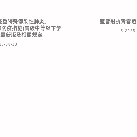
嚴重特殊傳染性肺炎」
藍雷射抗青春痘
調整防疫措施(高級中等以下學
2025-
9日最新版及相關規定
23-08-23