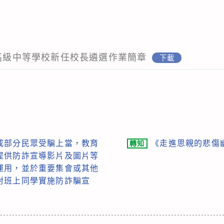
立高級中等學校新任校長遴選作業簡章
下載
成部分民眾受騙上當，教育
《走進思親的悲傷
轉知
提供防詐宣導影片及圖片等
運用，並於重要集會或其他
對班上同學實施防詐騙宣