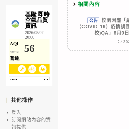
相關內容
校園因應「
公告
（COVID-19）疫情
校)QA」8月
20
其他操作
登入
訂閱網站內容的資
訊提供