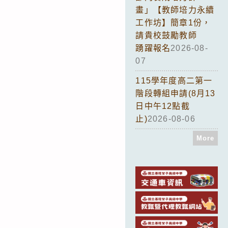
畫」【教師培力永續
工作坊】簡章1份，
請貴校鼓勵教師
踴躍報名
2026-08-
07
115學年度高二第一
階段轉組申請(8月13
日中午12點截
止)
2026-08-06
More