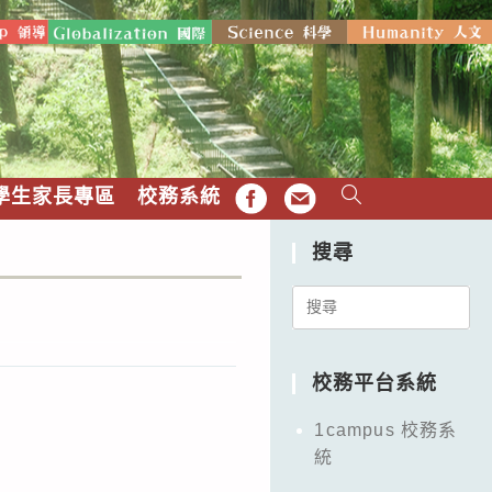
學生家長專區
校務系統
FB
EMAIL
搜尋
Search
for:
校務平台系統
1campus 校務系
統