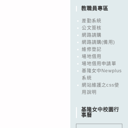
教職員專區
差勤系統
公文簽核
網路請購
網路請購(備用)
維修登記
場地借用
場地借用申請單
基隆女中Newplus
系統
網站維護之css使
用說明
基隆女中校園行
事曆