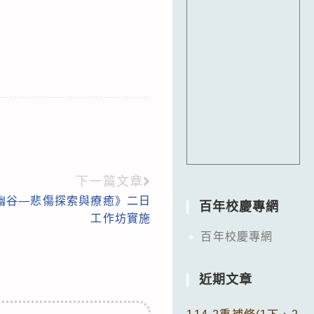
下一篇文章
幽谷—悲傷探索與療癒》二日
百年校慶專網
工作坊實施
百年校慶專網
近期文章