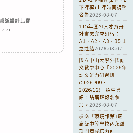
114-2重補修(1下、2
下課程)上課時間調整
公告
2026-08-07
桌遊設計比賽
115年度AI人才方舟
12-31
計畫需完成研習：
A1、A2、A3、B5-1
之連結
2026-08-07
國立中山大學外國語
文教學中心「2026年
語文能力研習班
(2026 /09 ~
2026/12)」招生資
訊，請踴躍報名參
加。
2026-08-07
檢送「環境部第1屆
高級中等學校內永續
部門養成培力計