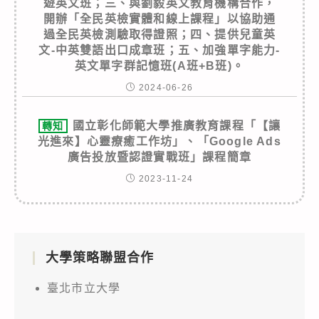
遊英文班；三、與劉毅英文教育機構合作，
開辦「全民英檢實體和線上課程」以協助通
過全民英檢測驗取得證照；四、提供兒童英
文-中英雙語出口成章班；五、加強單字能力-
英文單字群記憶班(A班+B班)。
2024-06-26
國立彰化師範大學推廣教育課程「【讓
轉知
光進來】心靈療癒工作坊」、「Google Ads
廣告投放暨認證實戰班」課程簡章
2023-11-24
大學策略聯盟合作
臺北市立大學