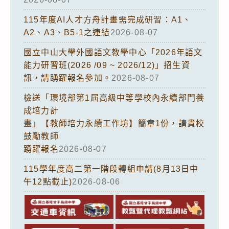
115年度AI人才方舟計畫需完成研習：A1、
A2、A3、B5-1之連結
2026-08-07
國立中山大學外國語文教學中心「2026年語文
能力研習班(2026 /09 ~ 2026/12)」招生資
訊，請踴躍報名參加。
2026-08-07
檢送「環境部第1屆高級中等學校內永續部門養
成培力計
畫」【教師培力永續工作坊】簡章1份，請貴校
鼓勵教師
踴躍報名
2026-08-07
115學年度高二第一階段轉組申請(8月13日中
午12點截止)
2026-08-06