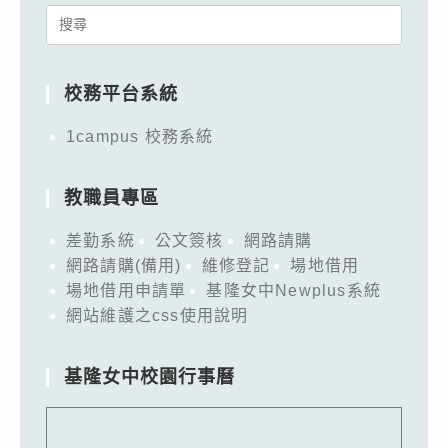
Search
for:
校務平台系統
1campus 校務系統
教職員專區
差勤系統
公文簽核
網路請購
網路請購(備用)
維修登記
場地借用
場地借用申請單
基隆女中Newplus系統
網站維護之css使用說明
基隆女中校園行事曆