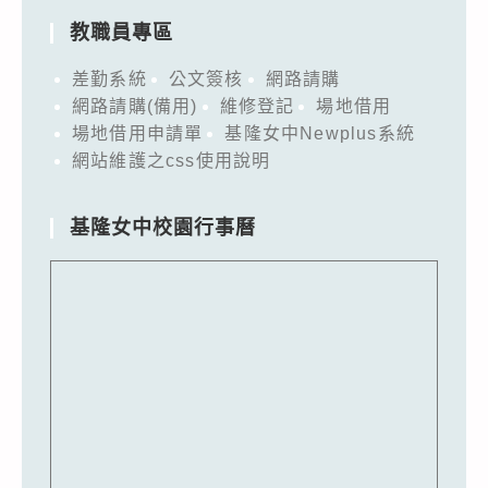
教職員專區
差勤系統
公文簽核
網路請購
網路請購(備用)
維修登記
場地借用
場地借用申請單
基隆女中Newplus系統
網站維護之css使用說明
基隆女中校園行事曆