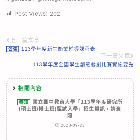
Post Views:
202
上一篇文章
Read
113學年度新生始業輔導課程表
公告
more
下一篇文章
articles
113學年度全國學生創意戲劇比賽實施要點
相關內容
國立臺中教育大學「113學年度研究所
轉知
(碩士班/博士班)甄試入學」招生資訊，請查
照
2023-09-23