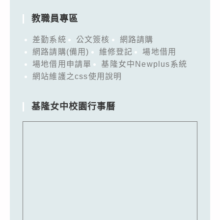
教職員專區
差勤系統
公文簽核
網路請購
網路請購(備用)
維修登記
場地借用
場地借用申請單
基隆女中Newplus系統
網站維護之css使用說明
基隆女中校園行事曆