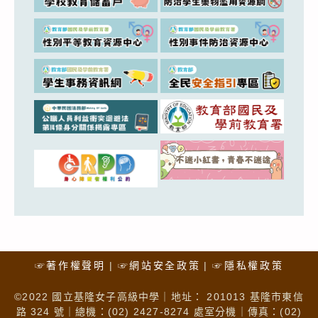
☞著作權聲明
☞網站安全政策
☞隱私權政策
©2022 國立基隆女子高級中學｜地址： 201013 基隆市東信
路 324 號｜總機：(02) 2427-8274 處室分機｜傳真：(02)