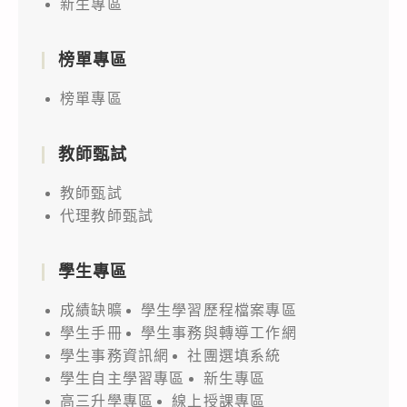
新生專區
榜單專區
榜單專區
教師甄試
教師甄試
代理教師甄試
學生專區
成績缺曠
學生學習歷程檔案專區
學生手冊
學生事務與轉導工作網
學生事務資訊網
社團選填系統
學生自主學習專區
新生專區
高三升學專區
線上授課專區