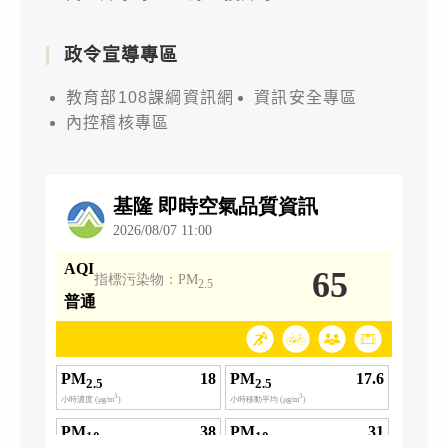
政令宣導專區
教育部108課綱資訊網
資訊安全專區
內控稽核專區