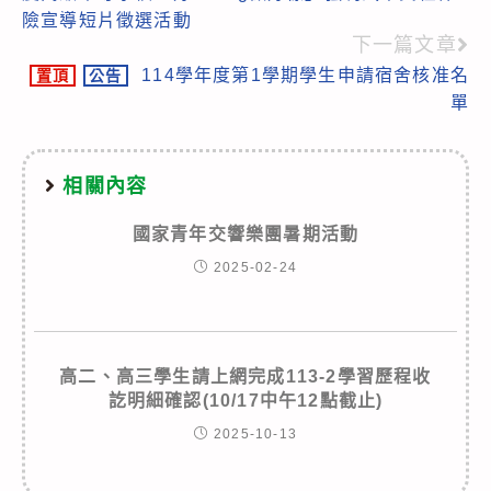
articles
險宣導短片徵選活動
下一篇文章
114學年度第1學期學生申請宿舍核准名
置頂
公告
單
相關內容
國家青年交響樂團暑期活動
2025-02-24
高二、高三學生請上網完成113-2學習歷程收
訖明細確認(10/17中午12點截止)
2025-10-13