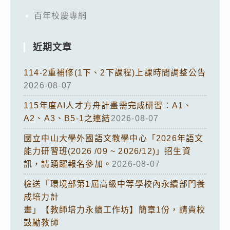
百年校慶專網
近期文章
114-2重補修(1下、2下課程)上課時間調整公告
2026-08-07
115年度AI人才方舟計畫需完成研習：A1、
A2、A3、B5-1之連結
2026-08-07
國立中山大學外國語文教學中心「2026年語文
能力研習班(2026 /09 ~ 2026/12)」招生資
訊，請踴躍報名參加。
2026-08-07
檢送「環境部第1屆高級中等學校內永續部門養
成培力計
畫」【教師培力永續工作坊】簡章1份，請貴校
鼓勵教師