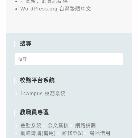
訂閱留言的資訊提供
WordPress.org 台灣繁體中文
搜尋
Search
for:
校務平台系統
1campus 校務系統
教職員專區
差勤系統
公文簽核
網路請購
網路請購(備用)
維修登記
場地借用