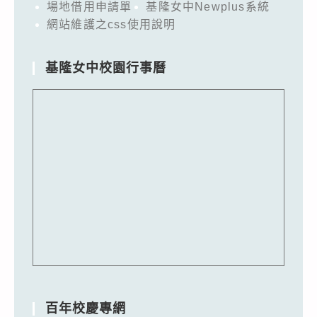
場地借用申請單
基隆女中Newplus系統
網站維護之css使用說明
基隆女中校園行事曆
百年校慶專網