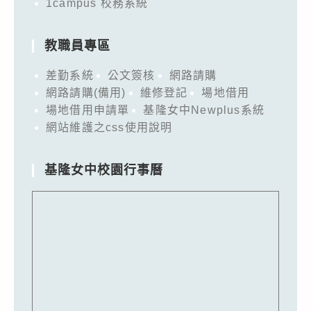
1campus 校務系統
教職員專區
差勤系統
公文簽核
網路請購
網路請購(備用)
維修登記
場地借用
場地借用申請單
基隆女中Newplus系統
網站維護之css使用說明
基隆女中校園行事曆