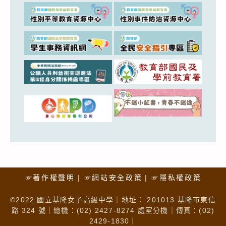
☞著作權聲明
☞網站安全政策
☞隱私權政策
©2022 國立基隆女子高級中學｜地址： 201013 基隆市東信
路 324 號｜總機：(02) 2427-8274 處室分機｜傳真：(02)
2429-1830｜