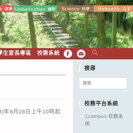
學生家長專區
校務系統
FB
EMAIL
搜尋
Search
for:
校務平台系統
年8月28日上午10時起
1campus 校務系
統