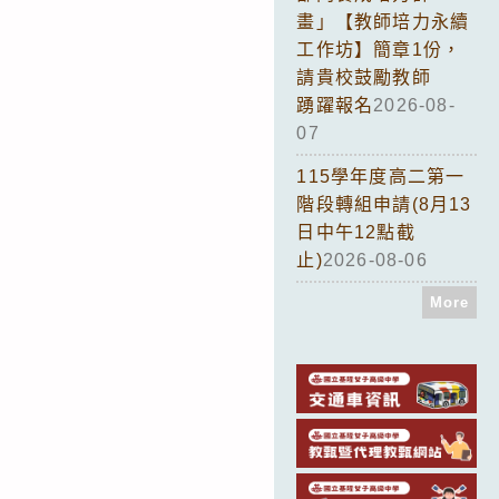
畫」【教師培力永續
工作坊】簡章1份，
請貴校鼓勵教師
踴躍報名
2026-08-
07
115學年度高二第一
階段轉組申請(8月13
日中午12點截
止)
2026-08-06
More