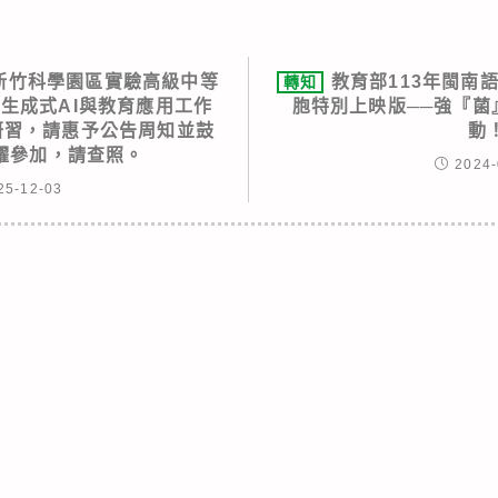
新竹科學園區實驗高級中等
教育部113年閩南
轉知
-1生成式AI與教育應用工作
胞特別上映版──強『菌
研習，請惠予公告周知並鼓
動
躍參加，請查照。
2024-
25-12-03