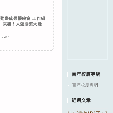
語動畫成果播映會-工作細
』來襲！人體腸道大騷
！
02-07
百年校慶專網
百年校慶專網
近期文章