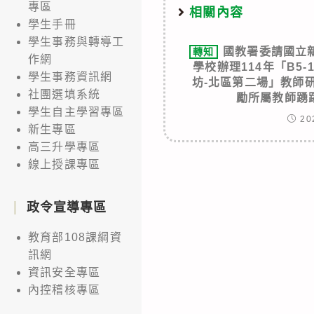
專區
相關內容
學生手冊
學生事務與轉導工
國教署委請國立
轉知
作網
學校辦理114年「B5
學生事務資訊網
坊-北區第二場」教師
社團選填系統
勵所屬教師踴
學生自主學習專區
20
新生專區
高三升學專區
線上授課專區
政令宣導專區
教育部108課綱資
訊網
資訊安全專區
內控稽核專區