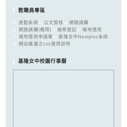
教職員專區
差勤系統
公文簽核
網路請購
網路請購(備用)
維修登記
場地借用
場地借用申請單
基隆女中Newplus系統
網站維護之css使用說明
基隆女中校園行事曆