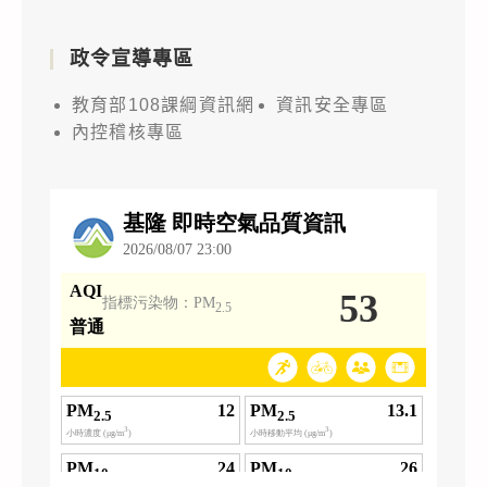
政令宣導專區
教育部108課綱資訊網
資訊安全專區
內控稽核專區