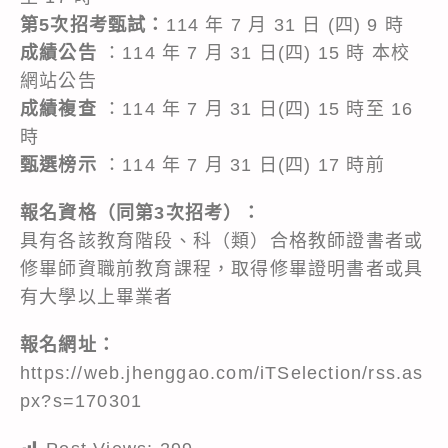
第5次招考甄試：
114 年 7 月 31 日 (四) 9 時
成績公告
：114 年 7 月 31 日(四) 15 時 本校
網站公告
成績複查
：114 年 7 月 31 日(四) 15 時至 16
時
甄選榜示
：114 年 7 月 31 日(四) 17 時前
報名資格（同第3次招考）：
具有各該教育階段、科（類）合格教師證書者或
修畢師資職前教育課程，取得修畢證明書者或具
有大學以上畢業者
報名網址：
https://web.jhenggao.com/iTSelection/rss.as
px?s=170301