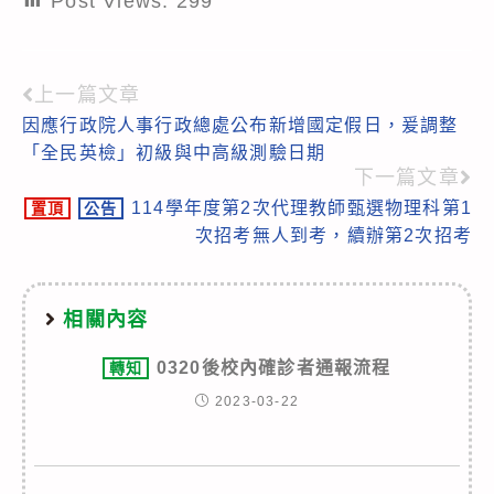
Post Views:
299
上一篇文章
Read
因應行政院人事行政總處公布新增國定假日，爰調整
more
「全民英檢」初級與中高級測驗日期
articles
下一篇文章
114學年度第2次代理教師甄選物理科第1
置頂
公告
次招考無人到考，續辦第2次招考
相關內容
0320後校內確診者通報流程
轉知
2023-03-22