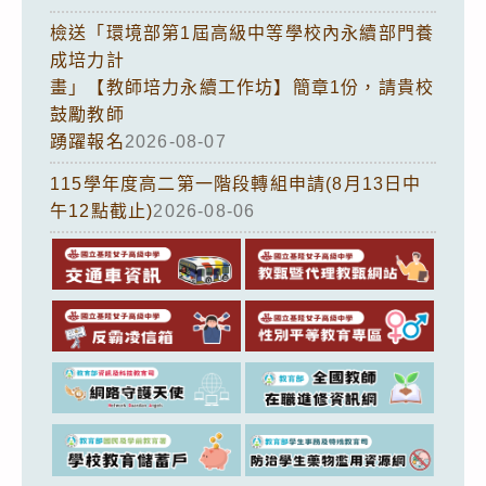
檢送「環境部第1屆高級中等學校內永續部門養
成培力計
畫」【教師培力永續工作坊】簡章1份，請貴校
鼓勵教師
踴躍報名
2026-08-07
115學年度高二第一階段轉組申請(8月13日中
午12點截止)
2026-08-06