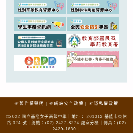
☞著作權聲明
☞網站安全政策
☞隱私權政策
©2022 國立基隆女子高級中學｜地址： 201013 基隆市東信
路 324 號｜總機：(02) 2427-8274 處室分機｜傳真：(02)
2429-1830｜