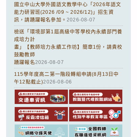
國立中山大學外國語文教學中心「2026年語文
能力研習班(2026 /09 ~ 2026/12)」招生資
訊，請踴躍報名參加。
2026-08-07
檢送「環境部第1屆高級中等學校內永續部門養
成培力計
畫」【教師培力永續工作坊】簡章1份，請貴校
鼓勵教師
踴躍報名
2026-08-07
115學年度高二第一階段轉組申請(8月13日中
午12點截止)
2026-08-06