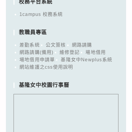
校務平台系統
1campus 校務系統
教職員專區
差勤系統
公文簽核
網路請購
網路請購(備用)
維修登記
場地借用
場地借用申請單
基隆女中Newplus系統
網站維護之css使用說明
基隆女中校園行事曆