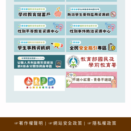
☞著作權聲明
☞網站安全政策
☞隱私權政策