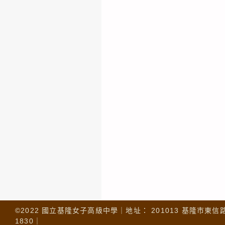
©2022 國立基隆女子高級中學｜地址： 201013 基隆市東信路 32
1830｜