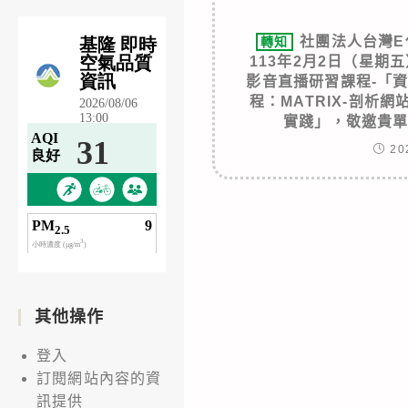
社團法人台灣E
轉知
113年2月2日（星期
影音直播研習課程-「
程：MATRIX-剖析
實踐」，敬邀貴
20
其他操作
登入
訂閱網站內容的資
訊提供