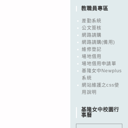
教職員專區
差勤系統
公文簽核
網路請購
網路請購(備用)
維修登記
場地借用
場地借用申請單
基隆女中Newplus
系統
網站維護之css使
用說明
基隆女中校園行
事曆