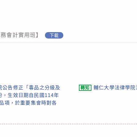
稅務會計實用班】
下載
院公告修正「毒品之分級及
輔仁大學法律學院
轉知
，生效日期自民國114年
列品項，於重要集會時對各