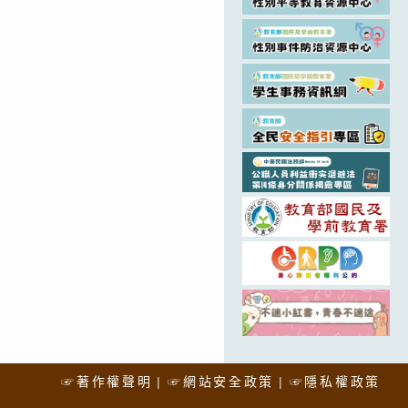
☞著作權聲明
☞網站安全政策
☞隱私權政策