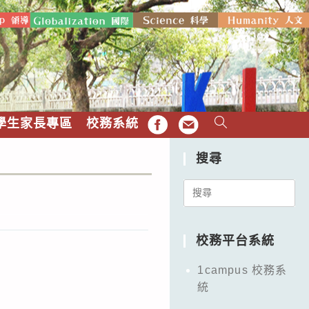
學生家長專區
校務系統
FB
EMAIL
搜尋
Search
for:
校務平台系統
1campus 校務系
統