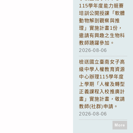
115學年度能力競賽
培訓公開授課「軟體
動物解剖觀察與推
理」實施計畫1份，
邀請有興趣之生物科
教師踴躍參加。
2026-08-06
檢送國立臺南女子高
級中學人權教育資源
中心辦理115學年度
上學期「人權及轉型
正義課程入校推廣計
畫」實施計畫，敬請
教師(社群)申請。
2026-08-06
More