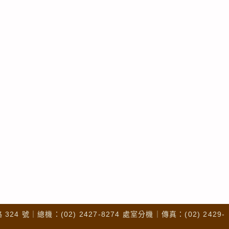
4 號｜總機：(02) 2427-8274 處室分機｜傳真：(02) 2429-