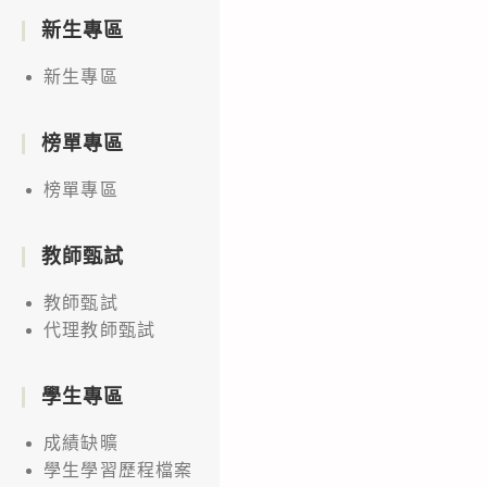
新生專區
新生專區
榜單專區
榜單專區
教師甄試
教師甄試
代理教師甄試
學生專區
成績缺曠
學生學習歷程檔案