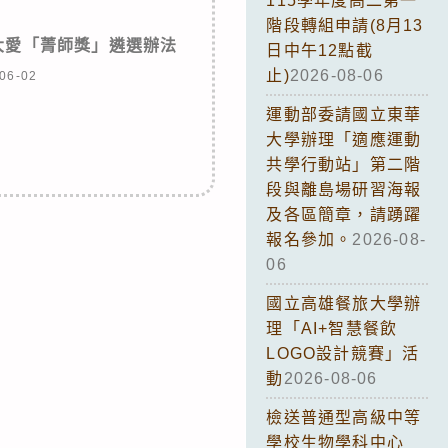
115學年度高二第一
階段轉組申請(8月13
育大愛「菁師獎」遴選辦法
日中午12點截
止)
2026-08-06
06-02
運動部委請國立東華
大學辦理「適應運動
共學行動站」第二階
段與離島場研習海報
及各區簡章，請踴躍
報名參加。
2026-08-
06
國立高雄餐旅大學辦
理「AI+智慧餐飲
LOGO設計競賽」活
動
2026-08-06
檢送普通型高級中等
學校生物學科中心