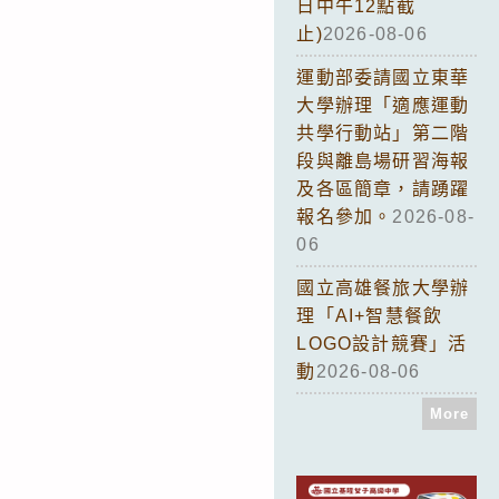
日中午12點截
止)
2026-08-06
運動部委請國立東華
大學辦理「適應運動
共學行動站」第二階
段與離島場研習海報
及各區簡章，請踴躍
報名參加。
2026-08-
06
國立高雄餐旅大學辦
理「AI+智慧餐飲
LOGO設計競賽」活
動
2026-08-06
More