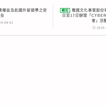
費權益及赴國外留遊學之安
電週文化事業股份有
轉知
全
日至17日辦理「CYBER
會」活
24-08-01
2025-