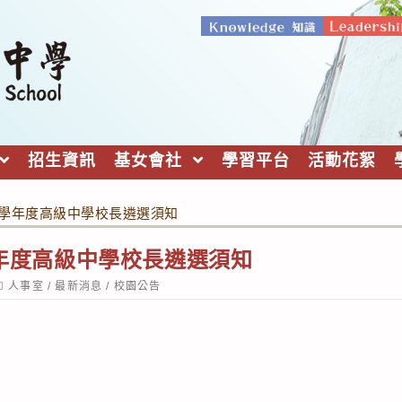
招生資訊
基女會社
學習平台
活動花絮
5 學年度高級中學校長遴選須知
 學年度高級中學校長遴選須知
ost
人事室
/
最新消息
/
校園公告
ategory: