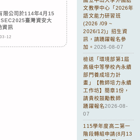
國立中山大學外國語
文教學中心「2026年
限公司於114年4月15
語文能力研習班
SEC2025臺灣資安大
(2026 /09 ~
動資訊
2026/12)」招生資
03-12
訊，請踴躍報名參
加。
2026-08-07
檢送「環境部第1屆
高級中等學校內永續
部門養成培力計
畫」【教師培力永續
工作坊】簡章1份，
請貴校鼓勵教師
踴躍報名
2026-08-
07
115學年度高二第一
階段轉組申請(8月13