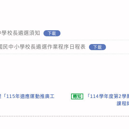
級中學校長遴選須知
下載
暨國民中小學校長遴選作業程序日程表
下載
「115年適應運動推廣工
「114學年度第2
轉知
課程