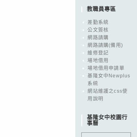
教職員專區
差勤系統
公文簽核
網路請購
網路請購(備用)
維修登記
場地借用
場地借用申請單
基隆女中Newplus
系統
網站維護之css使
用說明
基隆女中校園行
事曆