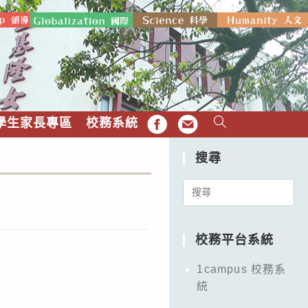
學生家長專區
校務系統
FB
EMAIL
搜尋
Search
for:
校務平台系統
1campus 校務系
統