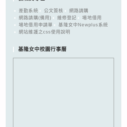
差勤系統
公文簽核
網路請購
網路請購(備用)
維修登記
場地借用
場地借用申請單
基隆女中Newplus系統
網站維護之css使用說明
基隆女中校園行事曆