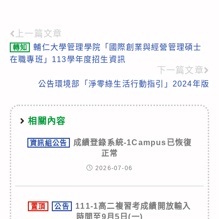
上一篇文章
Read
輔仁大學管理學院「國際創業與經營管理碩士
轉知
more
在職專班」113學年度招生資訊
articles
下一篇文章
公告環境部「淨零綠生活行動指引」2024年版
相關內容
成績登錄系統-1Campus已恢復
資訊組公告
正常
2026-07-06
111-1高二複習考成績開放輸入
置頂
公告
時間至9月5日(一)