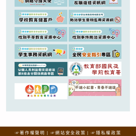
☞著作權聲明
☞網站安全政策
☞隱私權政策