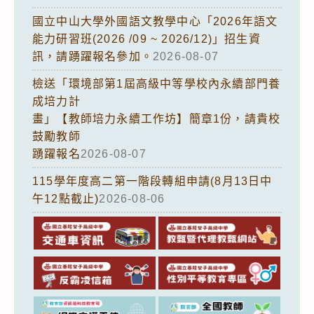
國立中山大學外國語文教學中心「2026年語文
能力研習班(2026 /09 ~ 2026/12)」招生資
訊，請踴躍報名參加。
2026-08-07
檢送「環境部第1屆高級中等學校內永續部門養
成培力計
畫」【教師培力永續工作坊】簡章1份，請貴校
鼓勵教師
踴躍報名
2026-08-07
115學年度高二第一階段轉組申請(8月13日中
午12點截止)
2026-08-06