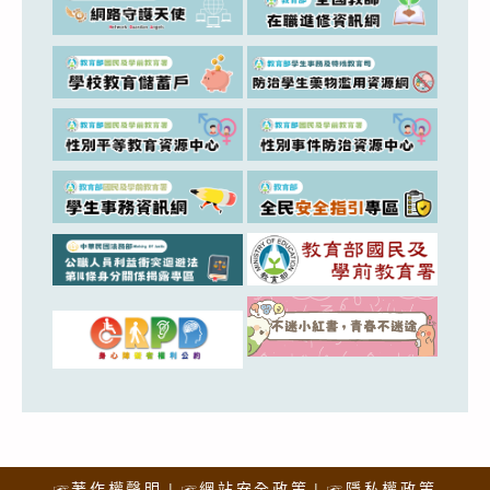
☞著作權聲明
☞網站安全政策
☞隱私權政策