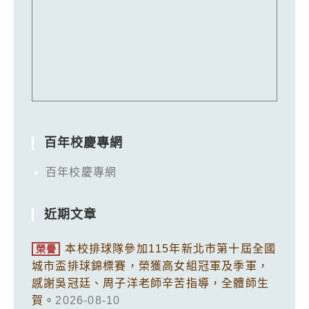
百年校慶專網
百年校慶專網
近期文章
本校排球隊參加115年新北市第十屆全國
榮譽
城市盃排球錦標賽，榮獲高女組冠軍及季軍，
感謝吳冠廷、周子洋老師辛苦指導，全體師生
賀。
2026-08-10