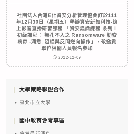
社團法人台灣E化資安分析管理協會訂於111
年12月30日（星期五）舉辦資安新知科技-線
上影音直播研習課程-「資安鑑識課程-系列Ⅰ
初級課程： 無孔不入之 Ransomware 勒索
病毐 -洞悉, 阻絕與反間逆向操作」，敬邀貴
單位相關人員報名參加
2022-12-09
大學策略聯盟合作
臺北市立大學
國中教育會考專區
會考最新消息