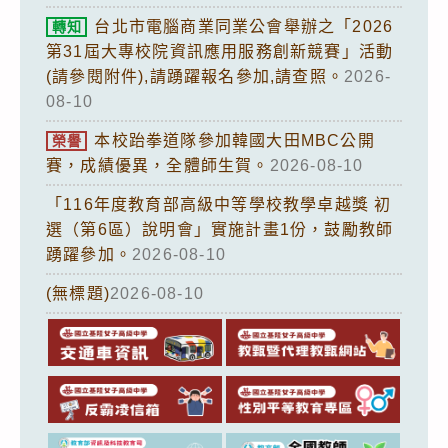
台北市電腦商業同業公會舉辦之「2026
轉知
第31屆大專校院資訊應用服務創新競賽」活動
(請參閱附件),請踴躍報名參加,請查照。
2026-
08-10
本校跆拳道隊參加韓國大田MBC公開
榮譽
賽，成績優異，全體師生賀。
2026-08-10
「116年度教育部高級中等學校教學卓越獎 初
選（第6區）說明會」實施計畫1份，鼓勵教師
踴躍參加。
2026-08-10
(無標題)
2026-08-10