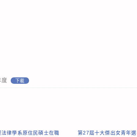
年度
下載
經法律學系原住民碩士在職
第27屆十大傑出女青年選