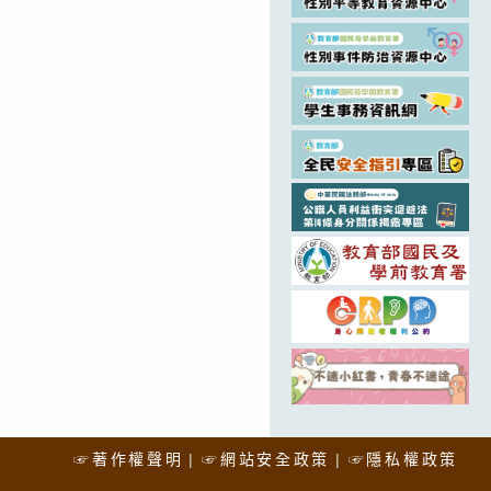
☞著作權聲明
☞網站安全政策
☞隱私權政策