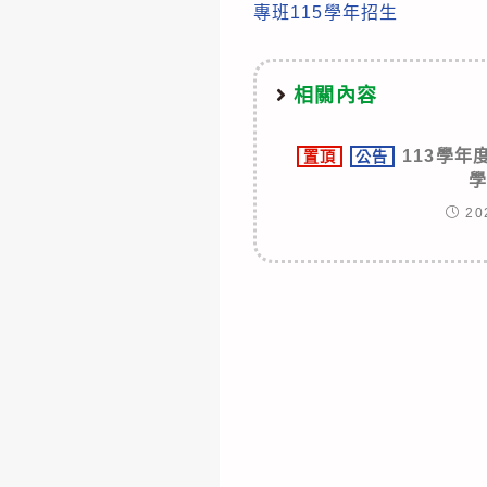
專班115學年招生
articles
相關內容
113學
置頂
公告
20