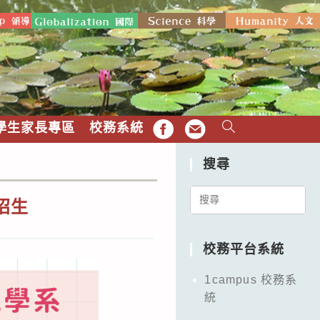
學生家長專區
校務系統
FB
EMAIL
搜尋
Search
招生
for:
校務平台系統
1campus 校務系
統