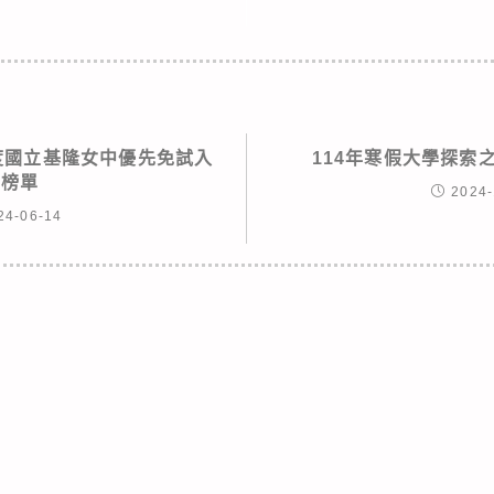
年度國立基隆女中優先免試入
114年寒假大學探索
學榜單
2024-
24-06-14