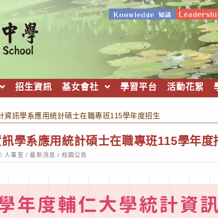
招生資訊
基女會社
學習平台
活動花絮
計資訊學系應用統計碩士在職專班115學年度招生
訊學系應用統計碩士在職專班115學年度
ost
人事室
/
最新消息
/
校園公告
ategory: