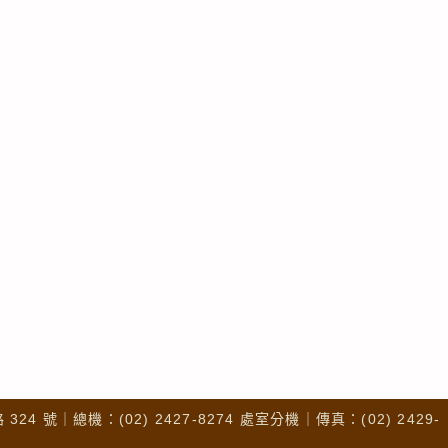
4 號｜總機：(02) 2427-8274 處室分機｜傳真：(02) 2429-