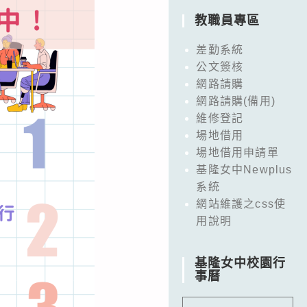
教職員專區
差勤系統
公文簽核
網路請購
網路請購(備用)
維修登記
場地借用
場地借用申請單
基隆女中Newplus
系統
網站維護之css使
用說明
基隆女中校園行
事曆