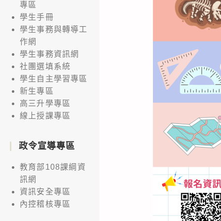
專區
學生手冊
學生事務與轉導工
作網
學生事務資訊網
社團選填系統
學生自主學習專區
新生專區
高三升學專區
線上授課專區
政令宣導專區
教育部108課綱資
訊網
資訊安全專區
內控稽核專區