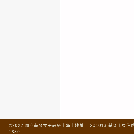
©2022 國立基隆女子高級中學｜地址： 201013 基隆市東信路 32
1830｜