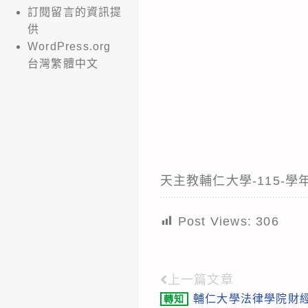
訂閱留言的資訊提
供
WordPress.org
台灣繁體中文
天主教輔仁大學-115-學
Post Views:
306
上一篇文章
Read
輔仁大學法律學院財
轉知
more