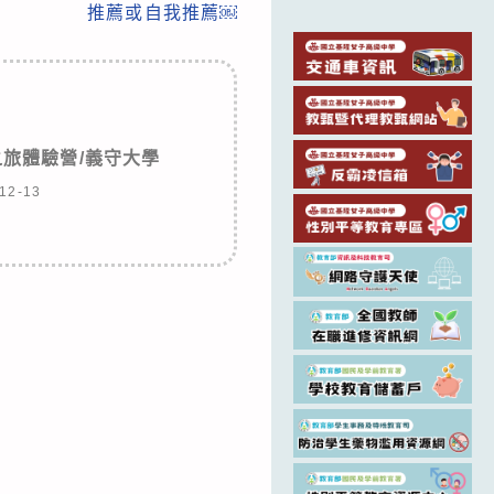
推薦或自我推薦￼
之旅體驗營/義守大學
12-13