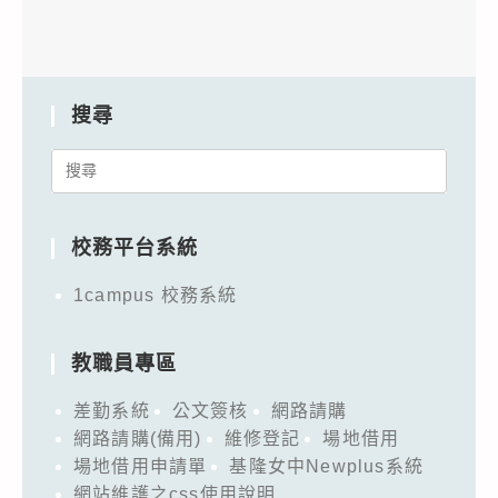
搜尋
Search
for:
校務平台系統
1campus 校務系統
教職員專區
差勤系統
公文簽核
網路請購
網路請購(備用)
維修登記
場地借用
場地借用申請單
基隆女中Newplus系統
網站維護之css使用說明