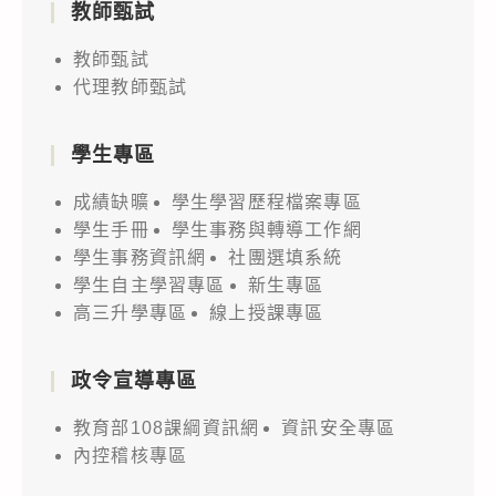
教師甄試
教師甄試
代理教師甄試
學生專區
成績缺曠
學生學習歷程檔案專區
學生手冊
學生事務與轉導工作網
學生事務資訊網
社團選填系統
學生自主學習專區
新生專區
高三升學專區
線上授課專區
政令宣導專區
教育部108課綱資訊網
資訊安全專區
內控稽核專區