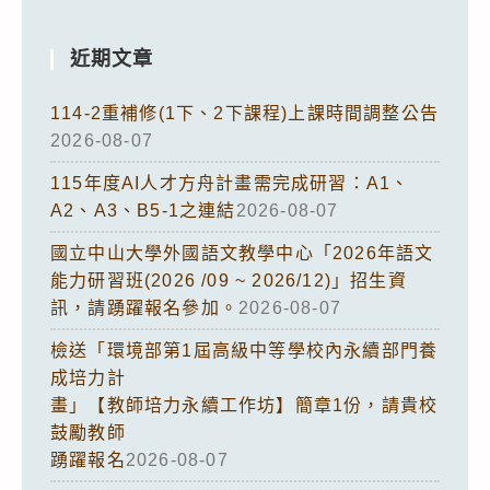
近期文章
114-2重補修(1下、2下課程)上課時間調整公告
2026-08-07
115年度AI人才方舟計畫需完成研習：A1、
A2、A3、B5-1之連結
2026-08-07
國立中山大學外國語文教學中心「2026年語文
能力研習班(2026 /09 ~ 2026/12)」招生資
訊，請踴躍報名參加。
2026-08-07
檢送「環境部第1屆高級中等學校內永續部門養
成培力計
畫」【教師培力永續工作坊】簡章1份，請貴校
鼓勵教師
踴躍報名
2026-08-07