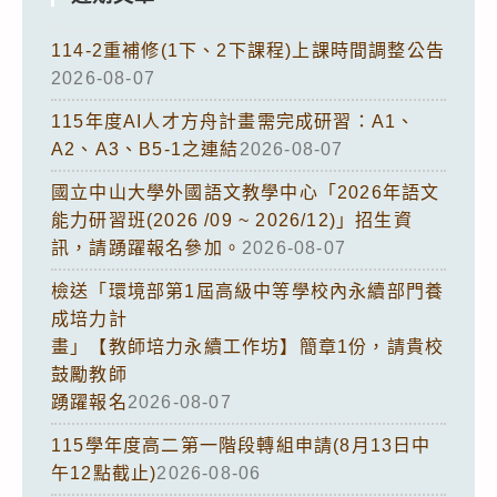
114-2重補修(1下、2下課程)上課時間調整公告
2026-08-07
115年度AI人才方舟計畫需完成研習：A1、
A2、A3、B5-1之連結
2026-08-07
國立中山大學外國語文教學中心「2026年語文
能力研習班(2026 /09 ~ 2026/12)」招生資
訊，請踴躍報名參加。
2026-08-07
檢送「環境部第1屆高級中等學校內永續部門養
成培力計
畫」【教師培力永續工作坊】簡章1份，請貴校
鼓勵教師
踴躍報名
2026-08-07
115學年度高二第一階段轉組申請(8月13日中
午12點截止)
2026-08-06