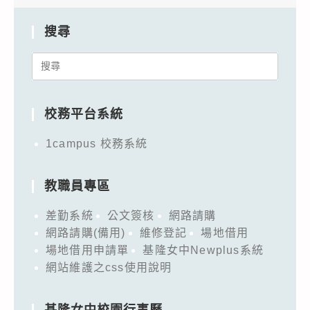
搜尋
Search
for:
校務平台系統
1campus 校務系統
教職員專區
差勤系統
公文簽核
網路請購
網路請購(備用)
維修登記
場地借用
場地借用申請單
基隆女中Newplus系統
網站維護之css使用說明
基隆女中校園行事曆