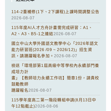
114-2重補修(1下、2下課程)上課時間調整公告
2026-08-07
115年度AI人才方舟計畫需完成研習：A1、
A2、A3、B5-1之連結
2026-08-07
國立中山大學外國語文教學中心「2026年語文
能力研習班(2026 /09 ~ 2026/12)」招生資
訊，請踴躍報名參加。
2026-08-07
檢送「環境部第1屆高級中等學校內永續部門養
成培力計
畫」【教師培力永續工作坊】簡章1份，請貴校
鼓勵教師
踴躍報名
2026-08-07
115學年度高二第一階段轉組申請(8月13日中
午12點截止)
2026-08-06