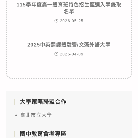
115學年度高一體育班特色招生甄選入學錄取
名單
2026-05-25
2025中英翻譯體驗營/文藻外語大學
2025-04-09
大學策略聯盟合作
臺北市立大學
國中教育會考專區