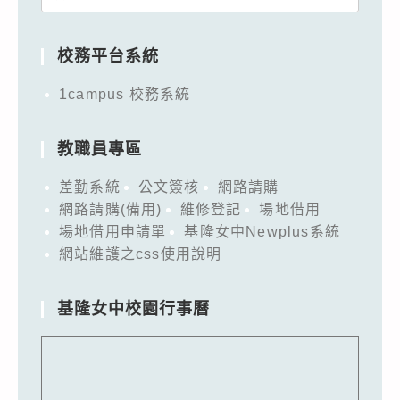
for:
校務平台系統
1campus 校務系統
教職員專區
差勤系統
公文簽核
網路請購
網路請購(備用)
維修登記
場地借用
場地借用申請單
基隆女中Newplus系統
網站維護之css使用說明
基隆女中校園行事曆