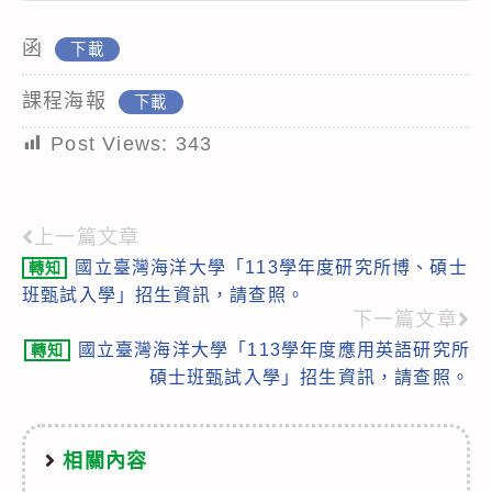
函
下載
課程海報
下載
Post Views:
343
上一篇文章
Read
國立臺灣海洋大學「113學年度研究所博、碩士
轉知
more
班甄試入學」招生資訊，請查照。
articles
下一篇文章
國立臺灣海洋大學「113學年度應用英語研究所
轉知
碩士班甄試入學」招生資訊，請查照。
相關內容