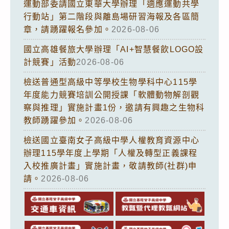
運動部委請國立東華大學辦理「適應運動共學
行動站」第二階段與離島場研習海報及各區簡
章，請踴躍報名參加。
2026-08-06
國立高雄餐旅大學辦理「AI+智慧餐飲LOGO設
計競賽」活動
2026-08-06
檢送普通型高級中等學校生物學科中心115學
年度能力競賽培訓公開授課「軟體動物解剖觀
察與推理」實施計畫1份，邀請有興趣之生物科
教師踴躍參加。
2026-08-06
檢送國立臺南女子高級中學人權教育資源中心
辦理115學年度上學期「人權及轉型正義課程
入校推廣計畫」實施計畫，敬請教師(社群)申
請。
2026-08-06