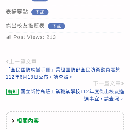
表揚要點
下載
傑出校友推薦表
下載
Post Views:
213
上一篇文章
Read
「全民國防應變手冊」業經國防部全民防衛動員署於
more
112年6月13日公布，請查照。
articles
下一篇文章
國立新竹高級工業職業學校112年度傑出校友遴
轉知
選事宜，請查照。
相關內容