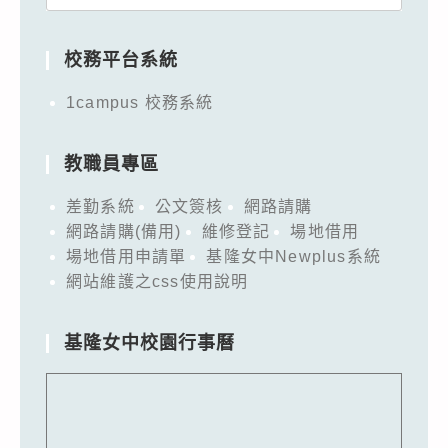
for:
校務平台系統
1campus 校務系統
教職員專區
差勤系統
公文簽核
網路請購
網路請購(備用)
維修登記
場地借用
場地借用申請單
基隆女中Newplus系統
網站維護之css使用說明
基隆女中校園行事曆