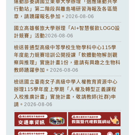
運動部委請國立東華大學辦理「適應運動共學
行動站」第二階段與離島場研習海報及各區簡
章，請踴躍報名參加。
2026-08-06
國立高雄餐旅大學辦理「AI+智慧餐飲LOGO設
計競賽」活動
2026-08-06
檢送普通型高級中等學校生物學科中心115學
年度能力競賽培訓公開授課「軟體動物解剖觀
察與推理」實施計畫1份，邀請有興趣之生物科
教師踴躍參加。
2026-08-06
檢送國立臺南女子高級中學人權教育資源中心
辦理115學年度上學期「人權及轉型正義課程
入校推廣計畫」實施計畫，敬請教師(社群)申
請。
2026-08-06