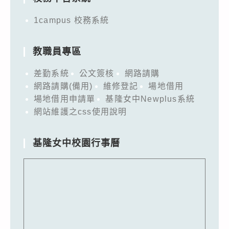
1campus 校務系統
教職員專區
差勤系統
公文簽核
網路請購
網路請購(備用)
維修登記
場地借用
場地借用申請單
基隆女中Newplus系統
網站維護之css使用說明
基隆女中校園行事曆