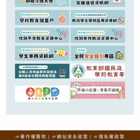
☞著作權聲明
☞網站安全政策
☞隱私權政策