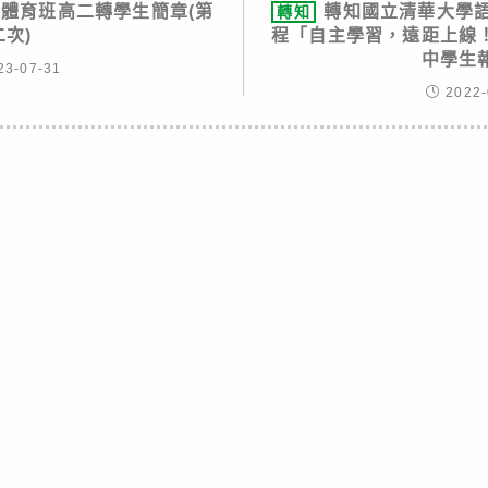
度體育班高二轉學生簡章(第
轉知國立清華大學語
轉知
二次)
程「自主學習，遠距上線
中學生
23-07-31
2022-