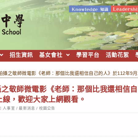
招生資訊
基女會社
學習平台
活動花絮
拍攝之敬師微電影《老師：那個比我還相信自己的人》於112年9月
之敬師微電影《老師：那個比我還相信自己
上線，歡迎大家上網觀看。
ost
人事室
/
最新消息
/
校園公告
ategory: