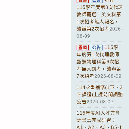
本校
置頂
公告
115學年度第3次代理
教師甄選，英文科第
1次招考無人報名，
續辦第2次招考
2026-
08-09
115學
置頂
公告
年度第1次代理教師
甄選物理科第6次招
考無人到考，續辦第
7次招考
2026-08-09
114-2重補修(1下、2
下課程)上課時間調整
公告
2026-08-07
115年度AI人才方舟
計畫需完成研習：
A1、A2、A3、B5-1