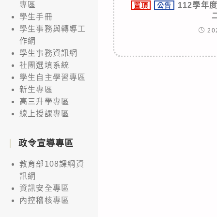
專區
112學年
置頂
公告
學生手冊
學生事務與轉導工
20
作網
學生事務資訊網
社團選填系統
學生自主學習專區
新生專區
高三升學專區
線上授課專區
政令宣導專區
教育部108課綱資
訊網
資訊安全專區
內控稽核專區