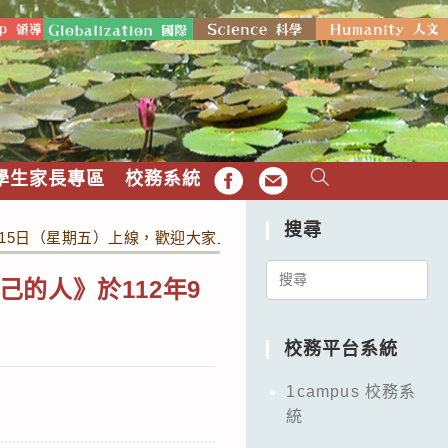
學生家長專區
校務系統
FB
EMAIL
搜尋
15日（星期五）上線，歡迎大家上網觀看。
Search
的人》於112年9
for:
校務平台系統
1campus 校務系
統