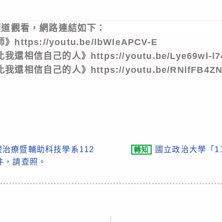
e頻道觀看，網路連結如下：
tps://youtu.be/lbWIeAPCV-E
信自己的人》https://youtu.be/Lye69wl-l7
相信自己的人》https://youtu.be/RNlfFB4ZN
治療暨輔助科技學系112
國立政治大學「1
轉知
件，請查照。