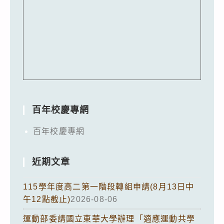
百年校慶專網
百年校慶專網
近期文章
115學年度高二第一階段轉組申請(8月13日中
午12點截止)
2026-08-06
運動部委請國立東華大學辦理「適應運動共學