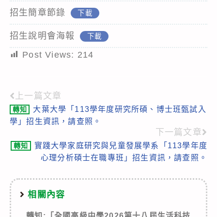
招生簡章節錄
下載
招生說明會海報
下載
Post Views:
214
上一篇文章
Read
大葉大學「113學年度研究所碩、博士班甄試入
轉知
more
學」招生資訊，請查照。
articles
下一篇文章
實踐大學家庭研究與兒童發展學系「113學年度
轉知
心理分析碩士在職專班」招生資訊，請查照。
相關內容
轉知:「全國高級中學2026第十八屆生活科技