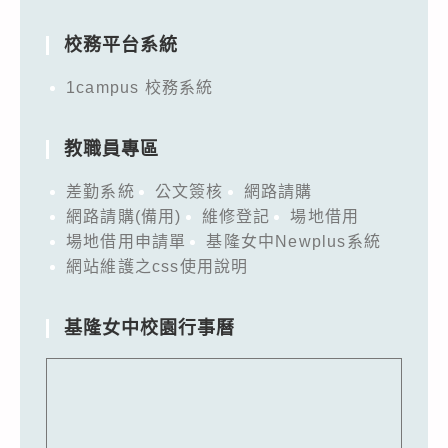
for:
校務平台系統
1campus 校務系統
教職員專區
差勤系統
公文簽核
網路請購
網路請購(備用)
維修登記
場地借用
場地借用申請單
基隆女中Newplus系統
網站維護之css使用說明
基隆女中校園行事曆