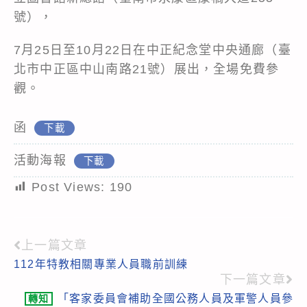
號），
7月25日至10月22日在中正紀念堂中央通廊（臺
北市中正區中山南路21號）展出，全場免費參
觀。
函
下載
活動海報
下載
Post Views:
190
上一篇文章
Read
112年特教相關專業人員職前訓練
more
下一篇文章
articles
「客家委員會補助全國公務人員及軍警人員參
轉知