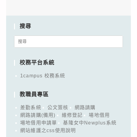
搜尋
Search
for:
校務平台系統
1campus 校務系統
教職員專區
差勤系統
公文簽核
網路請購
網路請購(備用)
維修登記
場地借用
場地借用申請單
基隆女中Newplus系統
網站維護之css使用說明