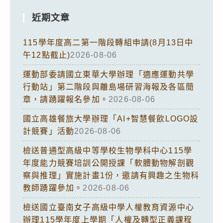
近期文章
115學年度高二第一階段轉組申請(8月13日中
午12點截止)
2026-08-06
運動部委請國立東華大學辦理「適應運動共學
行動站」第二階段與離島場研習海報及各區簡
章，請踴躍報名參加。
2026-08-06
國立高雄餐旅大學辦理「AI+智慧餐飲LOGO設
計競賽」活動
2026-08-06
檢送普通型高級中等學校生物學科中心115學
年度能力競賽培訓公開授課「軟體動物解剖觀
察與推理」實施計畫1份，邀請有興趣之生物科
教師踴躍參加。
2026-08-06
檢送國立臺南女子高級中學人權教育資源中心
辦理115學年度上學期「人權及轉型正義課程