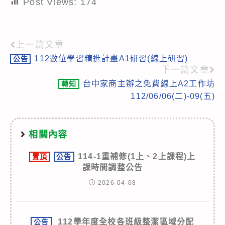
Post Views:
174
上一篇文章
Read
112數位學習精進計畫A1研習(線上研習)
公告
more
下一篇文章
articles
台中家商主辦之免費線上A2工作坊
轉知
112/06/06(二)-09(五)
相關內容
114-1重補修(1上、2上課程)上
置頂
公告
課時間調整公告
2026-04-08
112學年度全校各班級整潔區域分配
公告