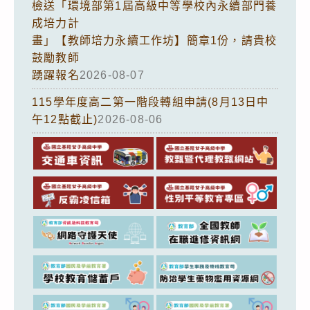
檢送「環境部第1屆高級中等學校內永續部門養
成培力計
畫」【教師培力永續工作坊】簡章1份，請貴校
鼓勵教師
踴躍報名
2026-08-07
115學年度高二第一階段轉組申請(8月13日中
午12點截止)
2026-08-06