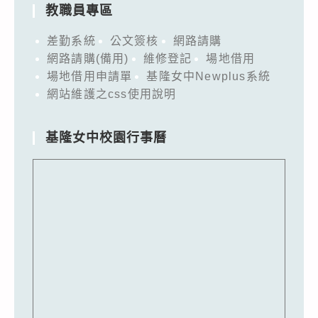
教職員專區
差勤系統
公文簽核
網路請購
網路請購(備用)
維修登記
場地借用
場地借用申請單
基隆女中Newplus系統
網站維護之css使用說明
基隆女中校園行事曆