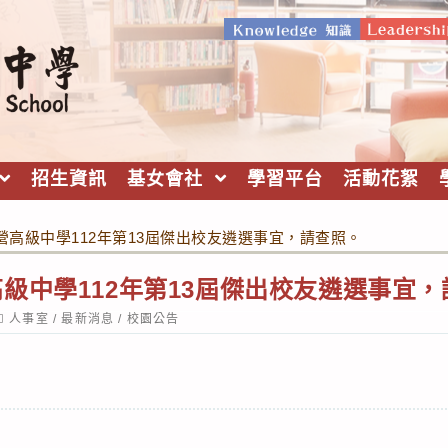
招生資訊
基女會社
學習平台
活動花絮
營高級中學112年第13屆傑出校友遴選事宜，請查照。
級中學112年第13屆傑出校友遴選事宜
ost
人事室
/
最新消息
/
校園公告
ategory: