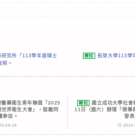
研究所「113學年度碩士
長榮大學113
轉知
查照。
醫藥衛生青年聯盟「2025
國立成功大學社會科
轉知
n 模擬世界衛生大會」，鼓勵同
11日（週六）辦理「領導
躍參加。
發表
25-08-18
2024-