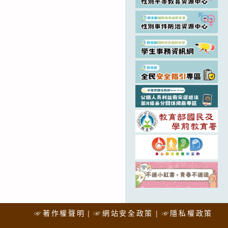
☞著作權聲明
☞網站安全政策
☞隱私權政策