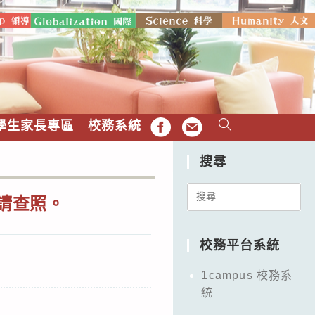
學生家長專區
校務系統
FB
EMAIL
搜尋
Search
，請查照。
for:
校務平台系統
1campus 校務系
統