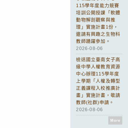
115學年度能力競賽
培訓公開授課「軟體
動物解剖觀察與推
理」實施計畫1份，
邀請有興趣之生物科
教師踴躍參加。
2026-08-06
檢送國立臺南女子高
級中學人權教育資源
中心辦理115學年度
上學期「人權及轉型
正義課程入校推廣計
畫」實施計畫，敬請
教師(社群)申請。
2026-08-06
More