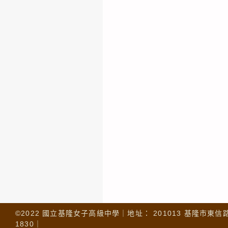
©2022 國立基隆女子高級中學｜地址： 201013 基隆市東信路 32
1830｜