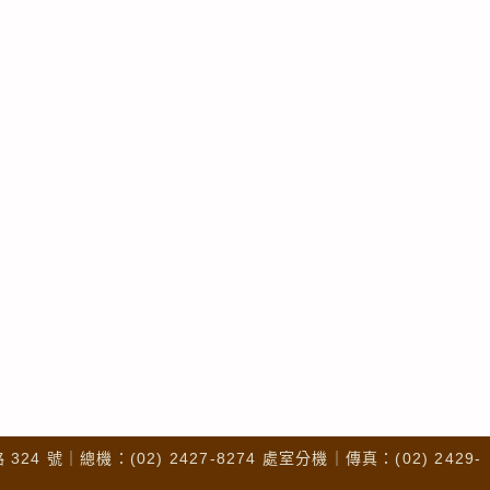
4 號｜總機：(02) 2427-8274 處室分機｜傳真：(02) 2429-